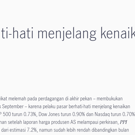
ti-hati menjelang kena
rikat melemah pada perdagangan di akhir pekan – membukukan
 September – karena pelaku pasar berhati-hati menjelang kenaikan
&P 500 turun 0.73%, Dow Jones turun 0.90% dan Nasdaq turun 0.70%
nan setelah laporan harga produsen AS melampaui perkiraan,
PPI
 dari estimasi 7.2%, namun sudah lebih rendah dibandingkan bulan