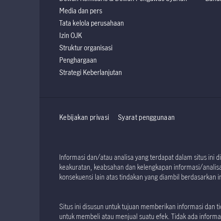
Media dan pers
Tata kelola perusahaan
Izin OJK
Struktur organisasi
Penghargaan
Strategi Keberlanjutan
Kebijakan privasi
Syarat penggunaan
Informasi dan/atau analisa yang terdapat dalam situs in
keakuratan, keabsahan dan kelengkapan informasi/analisa 
konsekuensi lain atas tindakan yang diambil berdasarkan in
Situs ini disusun untuk tujuan memberikan informasi dan
untuk membeli atau menjual suatu efek. Tidak ada informas