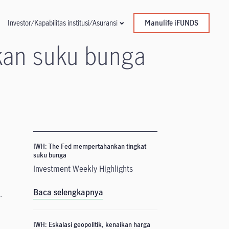
Manulife iFUNDS
Investor/Kapabilitas institusi/Asuransi
ikan suku bunga
IWH: The Fed mempertahankan tingkat
suku bunga
Investment Weekly Highlights
Baca selengkapnya
.
IWH: Eskalasi geopolitik, kenaikan harga