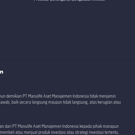
rospektus
rospektus
namun demikian PT Manulife Aset Manajemen Indonesia tidak menjamin
jawab, baik secara langsung maupun tidak langsung, atas kerugian atau
akan dari PT Manulife Aset Manajemen Indonesia kepada pihak manapun
embeli atau menjual produk investasi atau strategi investasi tertentu.