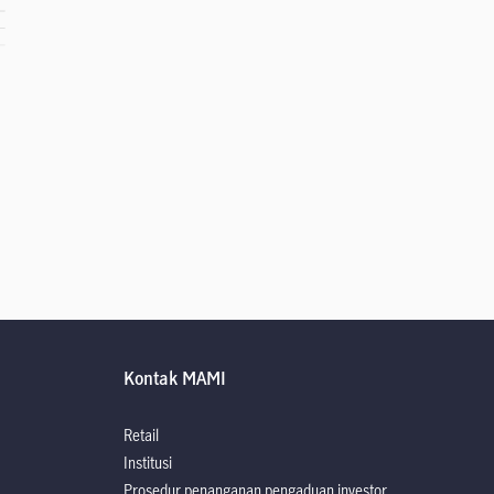
Kontak MAMI
Retail
Institusi
Prosedur penanganan pengaduan investor