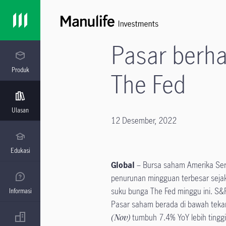
Pasar berha
Produk
The Fed
Ulasan
12 Desember, 2022
Edukasi
Global
– Bursa saham Amerika Se
penurunan mingguan terbesar sejak
suku bunga The Fed minggu ini. S
Informasi
Pasar saham berada di bawah teka
(Nov)
tumbuh 7.4% YoY lebih tinggi