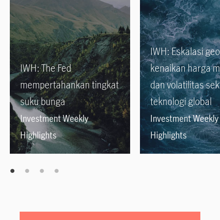
IWH: Eskalasi geop
IWH: The Fed
kenaikan harga m
mempertahankan tingkat
dan volatilitas sek
suku bunga
teknologi global
Investment Weekly
Investment Weekly
Highlights
Highlights