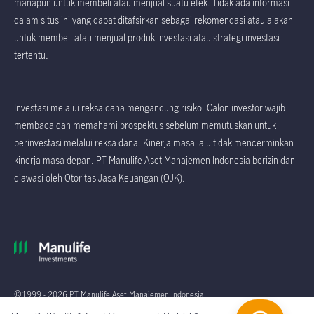
manapun untuk membeli atau menjual suatu efek. Tidak ada informasi
dalam situs ini yang dapat ditafsirkan sebagai rekomendasi atau ajakan
untuk membeli atau menjual produk investasi atau strategi investasi
tertentu.
Investasi melalui reksa dana mengandung risiko. Calon investor wajib
membaca dan memahami prospektus sebelum memutuskan untuk
berinvestasi melalui reksa dana. Kinerja masa lalu tidak mencerminkan
kinerja masa depan. PT Manulife Aset Manajemen Indonesia berizin dan
diawasi oleh Otoritas Jasa Keuangan (OJK).
©1999 - 2026 PT Manulife Aset Manajemen Indonesia