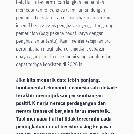
beli. Hal ini tercermin dari langkah pemerintah
membatalkan rencana cukai minuman dengan
pemanis dan rokok, dan di lain pihak memberikan
insentif berupa pajak penghasilan yang ditanggung
pemerintah (bagi pekerja padat karya dengan
penghasilan tertentu). Kami menilai kebijakan pro
pertumbuhan masih akan dilanjutkan, sebagai
upaya agar pemulihan ekonomi yang sudah terjadi
dapat terjaga konsisten di 2026 ini.
Jika kita menarik data lebih panjang,
fundamental ekonomi Indonesia satu dekade
terakhir menunjukkan perkembangan
positif. Kinerja neraca perdagangan dan
neraca transaksi berjalan terus membaik.
Tapi mengapa hal ini tidak tercermin pada
peningkatan minat investor asing ke pasar