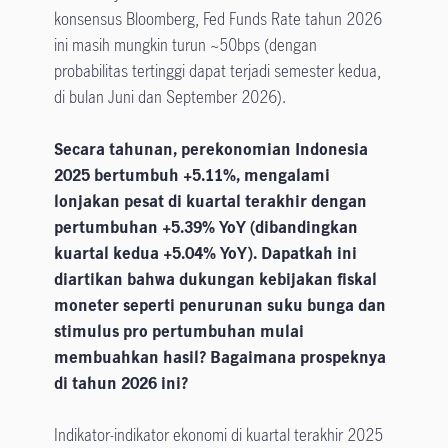
konsensus Bloomberg, Fed Funds Rate tahun 2026
ini masih mungkin turun ~50bps (dengan
probabilitas tertinggi dapat terjadi semester kedua,
di bulan Juni dan September 2026).
Secara tahunan, perekonomian Indonesia
2025 bertumbuh +5.11%, mengalami
lonjakan pesat di kuartal terakhir dengan
pertumbuhan +5.39% YoY (dibandingkan
kuartal kedua +5.04% YoY). Dapatkah ini
diartikan bahwa dukungan kebijakan fiskal
moneter seperti penurunan suku bunga dan
stimulus pro pertumbuhan mulai
membuahkan hasil? Bagaimana prospeknya
di tahun 2026 ini?
Indikator-indikator ekonomi di kuartal terakhir 2025