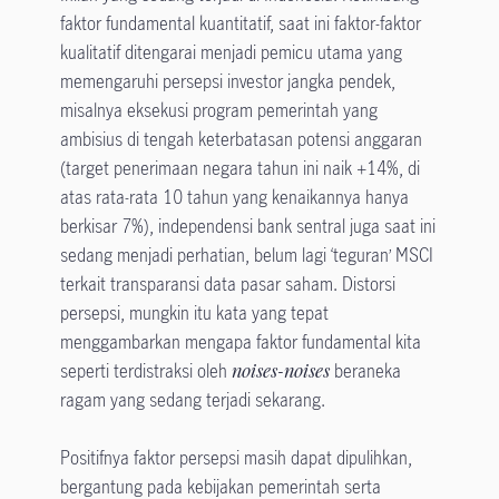
faktor fundamental kuantitatif, saat ini faktor-faktor
kualitatif ditengarai menjadi pemicu utama yang
memengaruhi persepsi investor jangka pendek,
misalnya eksekusi program pemerintah yang
ambisius di tengah keterbatasan potensi anggaran
(target penerimaan negara tahun ini naik +14%, di
atas rata-rata 10 tahun yang kenaikannya hanya
berkisar 7%), independensi bank sentral juga saat ini
sedang menjadi perhatian, belum lagi ‘teguran’ MSCI
terkait transparansi data pasar saham. Distorsi
persepsi, mungkin itu kata yang tepat
menggambarkan mengapa faktor fundamental kita
seperti terdistraksi oleh
noises-noises
beraneka
ragam yang sedang terjadi sekarang.
Positifnya faktor persepsi masih dapat dipulihkan,
bergantung pada kebijakan pemerintah serta