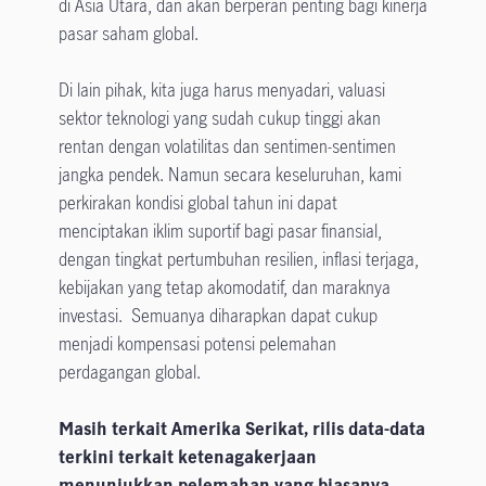
di Asia Utara, dan akan berperan penting bagi kinerja
pasar saham global.
Di lain pihak, kita juga harus menyadari, valuasi
sektor teknologi yang sudah cukup tinggi akan
rentan dengan volatilitas dan sentimen-sentimen
jangka pendek. Namun secara keseluruhan, kami
perkirakan kondisi global tahun ini dapat
menciptakan iklim suportif bagi pasar finansial,
dengan tingkat pertumbuhan resilien, inflasi terjaga,
kebijakan yang tetap akomodatif, dan maraknya
investasi. Semuanya diharapkan dapat cukup
menjadi kompensasi potensi pelemahan
perdagangan global.
Masih terkait Amerika Serikat, rilis data-data
terkini terkait ketenagakerjaan
menunjukkan pelemahan yang biasanya