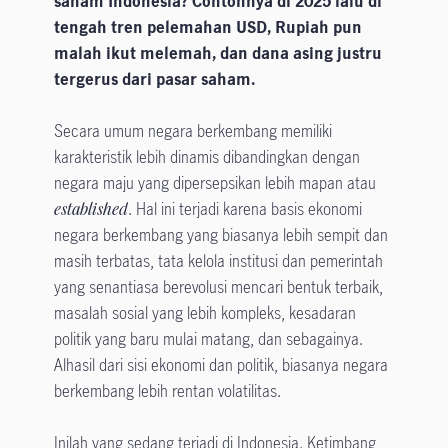
saham Indonesia? Contohnya di 2025 lalu di
tengah tren pelemahan USD, Rupiah pun
malah ikut melemah, dan dana asing justru
tergerus dari pasar saham.
Secara umum negara berkembang memiliki
karakteristik lebih dinamis dibandingkan dengan
negara maju yang dipersepsikan lebih mapan atau
established
. Hal ini terjadi karena basis ekonomi
negara berkembang yang biasanya lebih sempit dan
masih terbatas, tata kelola institusi dan pemerintah
yang senantiasa berevolusi mencari bentuk terbaik,
masalah sosial yang lebih kompleks, kesadaran
politik yang baru mulai matang, dan sebagainya.
Alhasil dari sisi ekonomi dan politik, biasanya negara
berkembang lebih rentan volatilitas.
Inilah yang sedang terjadi di Indonesia. Ketimbang