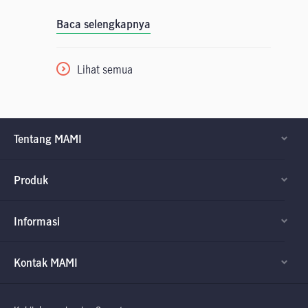
Baca selengkapnya
Lihat semua
Tentang MAMI
Produk
Informasi
Kontak MAMI
Factsheet dan
Factsheet dan
Prospektus
Prospektus