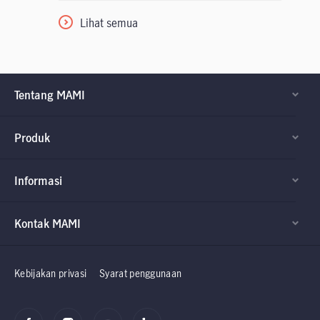
Lihat semua
Tentang MAMI
Produk
Informasi
Kontak MAMI
Factsheet dan
Factsheet dan
Prospektus
Prospektus
Kebijakan privasi
Syarat penggunaan