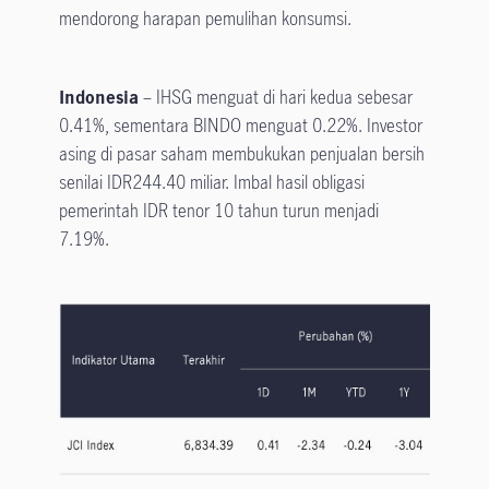
mendorong harapan pemulihan konsumsi.
Indonesia
– IHSG menguat di hari kedua sebesar
0.41%, sementara BINDO menguat 0.22%. Investor
asing di pasar saham membukukan penjualan bersih
senilai IDR244.40 miliar. Imbal hasil obligasi
pemerintah IDR tenor 10 tahun turun menjadi
7.19%.