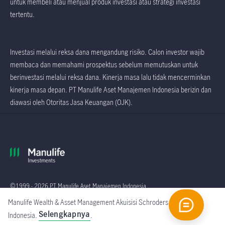
untuk membeli atau menjual produk investasi atau strategi investasi
tertentu.
Investasi melalui reksa dana mengandung risiko. Calon investor wajib
membaca dan memahami prospektus sebelum memutuskan untuk
berinvestasi melalui reksa dana. Kinerja masa lalu tidak mencerminkan
kinerja masa depan. PT Manulife Aset Manajemen Indonesia berizin dan
diawasi oleh Otoritas Jasa Keuangan (OJK).
©1999 - 2026 PT Manulife Aset Manajemen Indonesia
Manulife Wealth & Asset Management Akuisisi Schroders
Global
Selengkapnya
Indonesia.
.