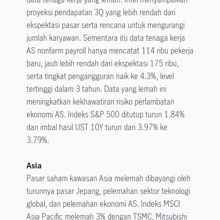
proyeksi pendapatan 3Q yang lebih rendah dari
ekspektasi pasar serta rencana untuk mengurangi
jumlah karyawan. Sementara itu data tenaga kerja
AS nonfarm payroll hanya mencatat 114 ribu pekerja
baru, jauh lebih rendah dari ekspektasi 175 ribu,
serta tingkat pengangguran naik ke 4.3%, level
tertinggi dalam 3 tahun. Data yang lemah ini
meningkatkan kekhawatiran risiko perlambatan
ekonomi AS. Indeks S&P 500 ditutup turun 1.84%
dan imbal hasil UST 10Y turun dari 3.97% ke
3.79%.
Asia
Pasar saham kawasan Asia melemah dibayangi oleh
turunnya pasar Jepang, pelemahan sektor teknologi
global, dan pelemahan ekonomi AS. Indeks MSCI
Asia Pacific melemah 3% dengan TSMC, Mitsubishi