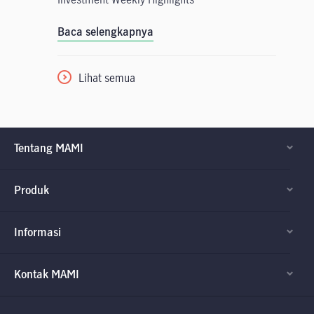
Baca selengkapnya
Lihat semua
Tentang MAMI
Produk
Informasi
Kontak MAMI
Factsheet dan
Factsheet dan
Prospektus
Prospektus