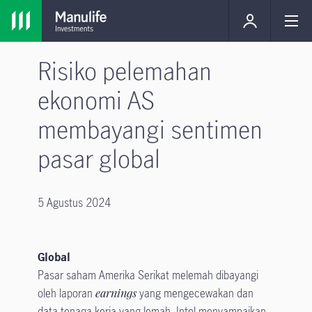
Risiko pelemahan
ekonomi AS
membayangi sentimen
pasar global
5 Agustus 2024
Global
Pasar saham Amerika Serikat melemah dibayangi
oleh laporan
earnings
yang mengecewakan dan
data tenaga kerja yang lemah. Intel menyampaikan