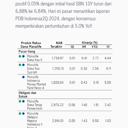
positif 0.05% dengan imbal hasil SBN 10Y turun dari
6.88% ke 6.84%. Hari ini pasar menantikan laporan
PDB Indonesia2Q-2024, dengan konsensus
memperkirakan pertumbuhan di 5.0% YoY.