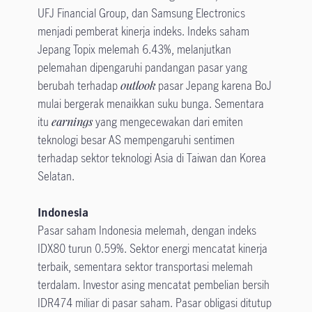
UFJ Financial Group, dan Samsung Electronics
menjadi pemberat kinerja indeks. Indeks saham
Jepang Topix melemah 6.43%, melanjutkan
pelemahan dipengaruhi pandangan pasar yang
berubah terhadap
outlook
pasar Jepang karena BoJ
mulai bergerak menaikkan suku bunga. Sementara
itu
earnings
yang mengecewakan dari emiten
teknologi besar AS mempengaruhi sentimen
terhadap sektor teknologi Asia di Taiwan dan Korea
Selatan.
Indonesia
Pasar saham Indonesia melemah, dengan indeks
IDX80 turun 0.59%. Sektor energi mencatat kinerja
terbaik, sementara sektor transportasi melemah
terdalam. Investor asing mencatat pembelian bersih
IDR474 miliar di pasar saham. Pasar obligasi ditutup