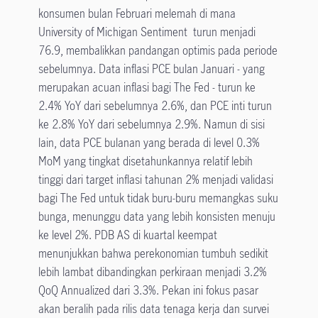
konsumen bulan Februari melemah di mana
University of Michigan Sentiment turun menjadi
76.9, membalikkan pandangan optimis pada periode
sebelumnya. Data inflasi PCE bulan Januari - yang
merupakan acuan inflasi bagi The Fed - turun ke
2.4% YoY dari sebelumnya 2.6%, dan PCE inti turun
ke 2.8% YoY dari sebelumnya 2.9%. Namun di sisi
lain, data PCE bulanan yang berada di level 0.3%
MoM yang tingkat disetahunkannya relatif lebih
tinggi dari target inflasi tahunan 2% menjadi validasi
bagi The Fed untuk tidak buru-buru memangkas suku
bunga, menunggu data yang lebih konsisten menuju
ke level 2%. PDB AS di kuartal keempat
menunjukkan bahwa perekonomian tumbuh sedikit
lebih lambat dibandingkan perkiraan menjadi 3.2%
QoQ Annualized dari 3.3%. Pekan ini fokus pasar
akan beralih pada rilis data tenaga kerja dan survei