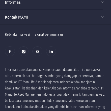
Informasi
Kontak MAMI
Factsheet dan
Factsheet dan
Prospektus
Prospektus
Kebijakan privasi
Syarat penggunaan
Informasi dan/atau analisa yang terdapat dalam situs ini dipersiapkan
atau diperoleh dari berbagai sumber yang dianggap terpercaya, namun
demikian PT Manulife Aset Manajemen Indonesia tidak menjamin
keakuratan, keabsahan dan kelengkapan informasi/analisa tersebut. PT
Manulife Aset Manajemen Indonesia juga tidak memiliki tanggung jawab,
baik secara langsung maupun tidak langsung, atas kerugian atau
konsekuensi lain atas tindakan yang diambil berdasarkan informasi yang