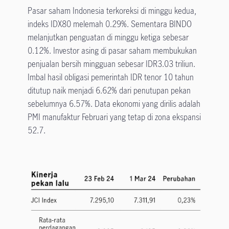
Pasar saham Indonesia terkoreksi di minggu kedua,
indeks IDX80 melemah 0.29%. Sementara BINDO
melanjutkan penguatan di minggu ketiga sebesar
0.12%. Investor asing di pasar saham membukukan
penjualan bersih mingguan sebesar IDR3.03 triliun.
Imbal hasil obligasi pemerintah IDR tenor 10 tahun
ditutup naik menjadi 6.62% dari penutupan pekan
sebelumnya 6.57%. Data ekonomi yang dirilis adalah
PMI manufaktur Februari yang tetap di zona ekspansi
52.7.