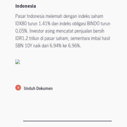
Indonesia
Pasar Indonesia melemah dengan indeks saham
IDX80 turun 1.41% dan indeks obligasi BINDO turun
0.05%. Investor asing mencatat penjualan bersih
IDR1.2 triliun di pasar saham, sementara imbal hasil
SBN 10Y naik dari 6.94% ke 6.96%.
Unduh Dokumen