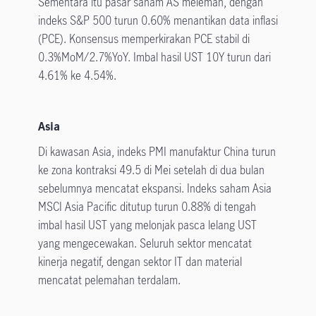
Sementara itu pasar saham AS melemah, dengan
indeks S&P 500 turun 0.60% menantikan data inflasi
(PCE). Konsensus memperkirakan PCE stabil di
0.3%MoM/2.7%YoY. Imbal hasil UST 10Y turun dari
4.61% ke 4.54%.
Asia
Di kawasan Asia, indeks PMI manufaktur China turun
ke zona kontraksi 49.5 di Mei setelah di dua bulan
sebelumnya mencatat ekspansi. Indeks saham Asia
MSCI Asia Pacific ditutup turun 0.88% di tengah
imbal hasil UST yang melonjak pasca lelang UST
yang mengecewakan. Seluruh sektor mencatat
kinerja negatif, dengan sektor IT dan material
mencatat pelemahan terdalam.