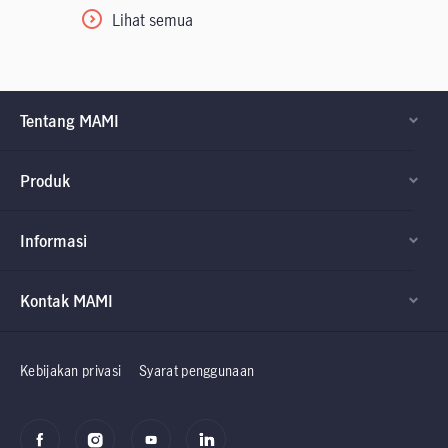
Lihat semua
Tentang MAMI
Produk
Informasi
Kontak MAMI
Factsheet dan
Factsheet dan
Prospektus
Prospektus
Kebijakan privasi
Syarat penggunaan