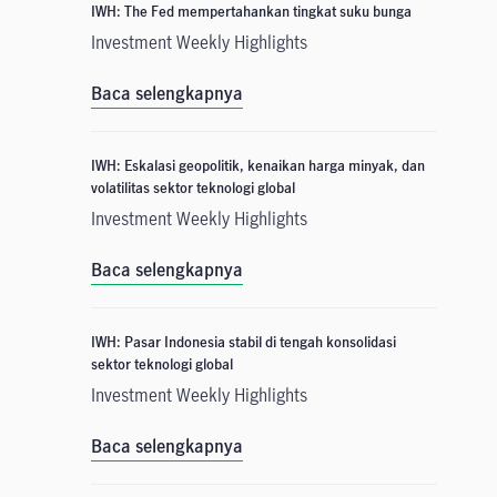
IWH: The Fed mempertahankan tingkat suku bunga
Investment Weekly Highlights
Baca selengkapnya
IWH: Eskalasi geopolitik, kenaikan harga minyak, dan
volatilitas sektor teknologi global
Investment Weekly Highlights
Baca selengkapnya
IWH: Pasar Indonesia stabil di tengah konsolidasi
sektor teknologi global
Investment Weekly Highlights
Baca selengkapnya