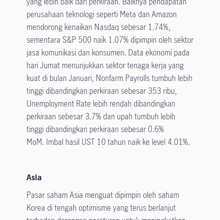
yang lebih baik dari perkiraan. Baiknya pendapatan
perusahaan teknologi seperti Meta dan Amazon
mendorong kenaikan Nasdaq sebesar 1.74%,
sementara S&P 500 naik 1.07% dipimpin oleh sektor
jasa komunikasi dan konsumen. Data ekonomi pada
hari Jumat menunjukkan sektor tenaga kerja yang
kuat di bulan Januari, Nonfarm Payrolls tumbuh lebih
tinggi dibandingkan perkiraan sebesar 353 ribu,
Unemployment Rate lebih rendah dibandingkan
perkiraan sebesar 3.7% dan upah tumbuh lebih
tinggi dibandingkan perkiraan sebesar 0.6%
MoM. Imbal hasil UST 10 tahun naik ke level 4.01%.
Asia
Pasar saham Asia menguat dipimpin oleh saham
Korea di tengah optimisme yang terus berlanjut