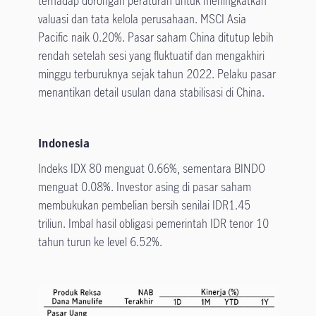
terhadap dorongan peraturan untuk meningkatkan
valuasi dan tata kelola perusahaan. MSCI Asia
Pacific naik 0.20%. Pasar saham China ditutup lebih
rendah setelah sesi yang fluktuatif dan mengakhiri
minggu terburuknya sejak tahun 2022. Pelaku pasar
menantikan detail usulan dana stabilisasi di China.
Indonesia
Indeks IDX 80 menguat 0.66%, sementara BINDO
menguat 0.08%. Investor asing di pasar saham
membukukan pembelian bersih senilai IDR1.45
triliun. Imbal hasil obligasi pemerintah IDR tenor 10
tahun turun ke level 6.52%.