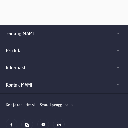
Tentang MAMI
Produk
Informasi
Kontak MAMI
Factsheet dan
Factsheet dan
Prospektus
Prospektus
Kebijakan privasi
Syarat penggunaan