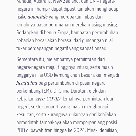
Kanada, Australia, New Zealand, dan UK – negara-
negara ini hampir dapat dipastikan akan menghadapi
risiko
downside
yang merupakan imbas dari
lemahnya pasar perumahan mereka masing-masing.
Sedangkan di benua Eropa, hambatan pertumbuhan
sebagian besar akan berasal dari guncangan nilai
tukar perdagangan negatif yang sangat besar.
Sementara itu, melambatnya permintaan dari
negara-negara maju, tingginya inflasi, serta masih
tingginya nilai USD kemungkinan besar akan menjadi
headwind
bagi pertumbuhan di pasar negara
berkembang (EM). Di China Daratan, efek dari
kebijakan
zero-COVID
, lemahnya permintaan luar
negeri, sektor properti yang masih menghadapi
kesulitan, serta kurangnya dukungan dari kebijakan
pemerintah tampaknya akan memperpanjang posisi
PDB di bawah tren hingga ke 2024. Meski demikian,