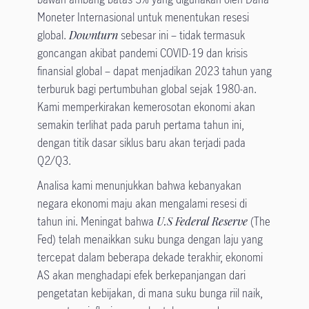
Moneter Internasional untuk menentukan resesi
global.
Downturn
sebesar ini – tidak termasuk
goncangan akibat pandemi COVID-19 dan krisis
finansial global – dapat menjadikan 2023 tahun yang
terburuk bagi pertumbuhan global sejak 1980-an.
Kami memperkirakan kemerosotan ekonomi akan
semakin terlihat pada paruh pertama tahun ini,
dengan titik dasar siklus baru akan terjadi pada
Q2/Q3.
Analisa kami menunjukkan bahwa kebanyakan
negara ekonomi maju akan mengalami resesi di
tahun ini. Meningat bahwa
U.S Federal Reserve
(The
Fed) telah menaikkan suku bunga dengan laju yang
tercepat dalam beberapa dekade terakhir, ekonomi
AS akan menghadapi efek berkepanjangan dari
pengetatan kebijakan, di mana suku bunga riil naik,