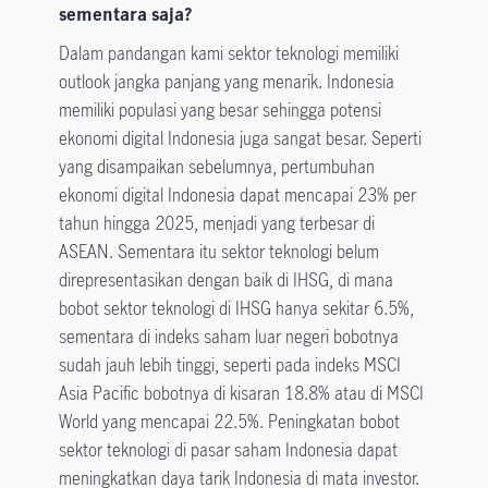
sementara saja?
Dalam pandangan kami sektor teknologi memiliki
outlook jangka panjang yang menarik. Indonesia
memiliki populasi yang besar sehingga potensi
ekonomi digital Indonesia juga sangat besar. Seperti
yang disampaikan sebelumnya, pertumbuhan
ekonomi digital Indonesia dapat mencapai 23% per
tahun hingga 2025, menjadi yang terbesar di
ASEAN. Sementara itu sektor teknologi belum
direpresentasikan dengan baik di IHSG, di mana
bobot sektor teknologi di IHSG hanya sekitar 6.5%,
sementara di indeks saham luar negeri bobotnya
sudah jauh lebih tinggi, seperti pada indeks MSCI
Asia Pacific bobotnya di kisaran 18.8% atau di MSCI
World yang mencapai 22.5%. Peningkatan bobot
sektor teknologi di pasar saham Indonesia dapat
meningkatkan daya tarik Indonesia di mata investor.