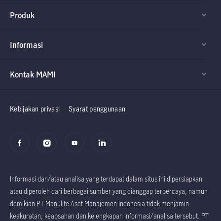
Produk
Informasi
Kontak MAMI
Factsheet dan
Factsheet dan
Prospektus
Prospektus
Kebijakan privasi
Syarat penggunaan
Informasi dan/atau analisa yang terdapat dalam situs ini dipersiapkan
atau diperoleh dari berbagai sumber yang dianggap terpercaya, namun
demikian PT Manulife Aset Manajemen Indonesia tidak menjamin
keakuratan, keabsahan dan kelengkapan informasi/analisa tersebut. PT