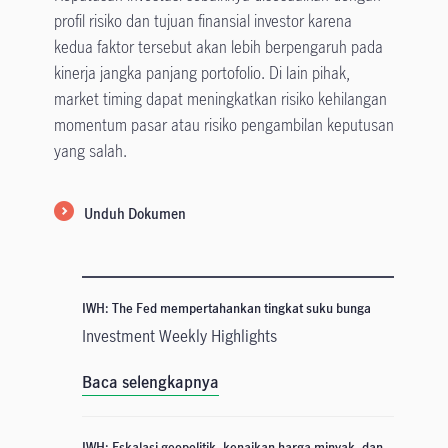
profil risiko dan tujuan finansial investor karena
kedua faktor tersebut akan lebih berpengaruh pada
kinerja jangka panjang portofolio. Di lain pihak,
market timing dapat meningkatkan risiko kehilangan
momentum pasar atau risiko pengambilan keputusan
yang salah.
Unduh Dokumen
IWH: The Fed mempertahankan tingkat suku bunga
Investment Weekly Highlights
Baca selengkapnya
IWH: Eskalasi geopolitik, kenaikan harga minyak, dan