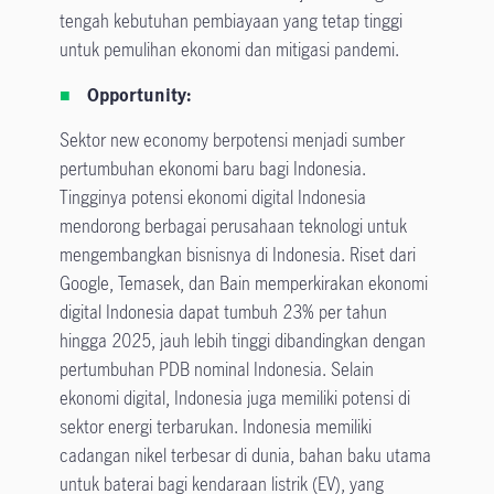
tengah kebutuhan pembiayaan yang tetap tinggi
untuk pemulihan ekonomi dan mitigasi pandemi.
Opportunity:
Sektor new economy berpotensi menjadi sumber
pertumbuhan ekonomi baru bagi Indonesia.
Tingginya potensi ekonomi digital Indonesia
mendorong berbagai perusahaan teknologi untuk
mengembangkan bisnisnya di Indonesia. Riset dari
Google, Temasek, dan Bain memperkirakan ekonomi
digital Indonesia dapat tumbuh 23% per tahun
hingga 2025, jauh lebih tinggi dibandingkan dengan
pertumbuhan PDB nominal Indonesia. Selain
ekonomi digital, Indonesia juga memiliki potensi di
sektor energi terbarukan. Indonesia memiliki
cadangan nikel terbesar di dunia, bahan baku utama
untuk baterai bagi kendaraan listrik (EV), yang