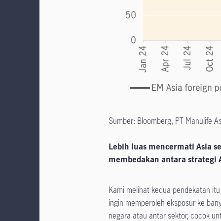
Sumber: Bloomberg, PT Manulife 
Lebih luas mencermati Asia s
membedakan antara strategi As
Kami melihat kedua pendekatan itu 
ingin memperoleh eksposur ke ban
negara atau antar sektor, cocok u