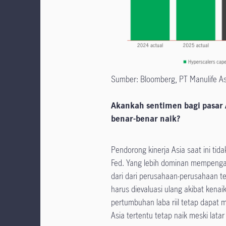
Sumber: Bloomberg, PT Manulife 
Akankah sentimen bagi pasar A
benar-benar naik?
Pendorong kinerja Asia saat ini t
Fed. Yang lebih dominan mempengar
dari dari perusahaan-perusahaan te
harus dievaluasi ulang akibat ken
pertumbuhan laba riil tetap dapat
Asia tertentu tetap naik meski latar