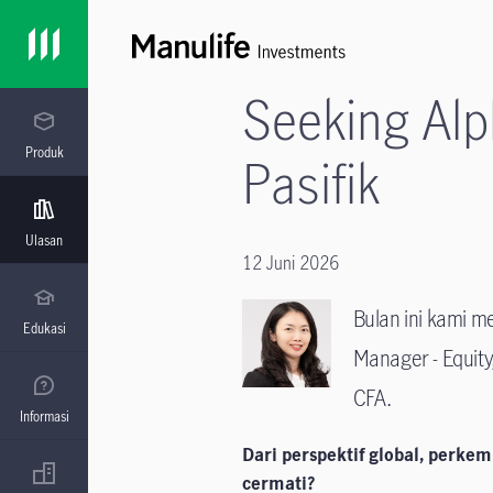
Seeking Alp
Produk
Pasifik
Ulasan
12 Juni 2026
Bulan ini kami m
Edukasi
Manager - Equity
CFA.
Informasi
Dari perspektif global, perke
cermati?