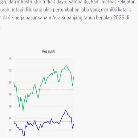
ih, dan infrastruktur terkait daya. Karena itu, kami melihat kekuatan
murah, tetapi didukung oleh pertumbuhan laba yang memiliki katalis
min dari kinerja pasar saham Asia sepanjang tahun berjalan 2026 di
.