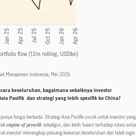
Aset Manajemen Indonesia, Mei 2026
ecara keseluruhan, bagaimana sebaiknya investor
ia Pasifik dan strategi yang lebih spesifik ke China?
punya fungsi berbeda. Strategi Asia Pasifik cocok untuk investor yang
yak
engine of growth
sekaligus, dan lebih ‘luwes’ terhadap rotasi anta
ntuk investor menangkap peluang kawasan keseluruhan dan tidak ingin