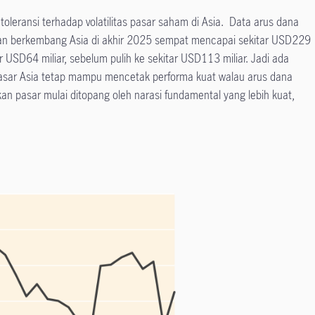
 toleransi terhadap volatilitas pasar saham di Asia. Data arus dana
asan berkembang Asia di akhir 2025 sempat mencapai sekitar USD229
tar USD64 miliar, sebelum pulih ke sekitar USD113 miliar. Jadi ada
i pasar Asia tetap mampu mencetak performa kuat walau arus dana
n pasar mulai ditopang oleh narasi fundamental yang lebih kuat,