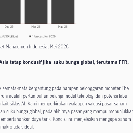
Aset Manajemen Indonesia, Mei 2026
sia tetap kondusif jika suku bunga global, terutama FFR,
idak semata-mata bergantung pada harapan pelonggaran moneter The
uhi adalah pertumbuhan belanja modal teknologi dan potensi laba
rkait siklus AI. Kami memperkirakan walaupun valuasi pasar saham
aikan suku bunga global, pada akhirnya pasar yang mampu menunjukka
 mempertahankan daya tarik. Kondisi ini menjelaskan mengapa saham
 makro tidak ideal.