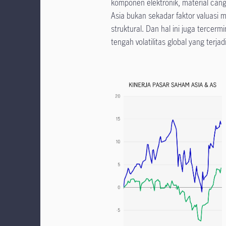
komponen elektronik, material cangg
Asia bukan sekadar faktor valuasi 
struktural. Dan hal ini juga tercer
tengah volatilitas global yang terjadi