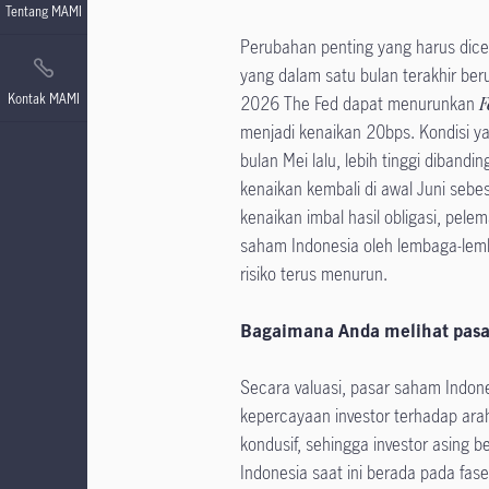
Tentang MAMI
Perubahan penting yang harus dice
yang dalam satu bulan terakhir ber
Kontak MAMI
2026 The Fed dapat menurunkan
F
menjadi kenaikan 20bps. Kondisi ya
bulan Mei lalu, lebih tinggi diban
kenaikan kembali di awal Juni seb
kenaikan imbal hasil obligasi, pele
saham Indonesia oleh lembaga-lem
risiko terus menurun.
Bagaimana Anda melihat pasa
Secara valuasi, pasar saham Indone
kepercayaan investor terhadap arah
kondusif, sehingga investor asing 
Indonesia saat ini berada pada fas