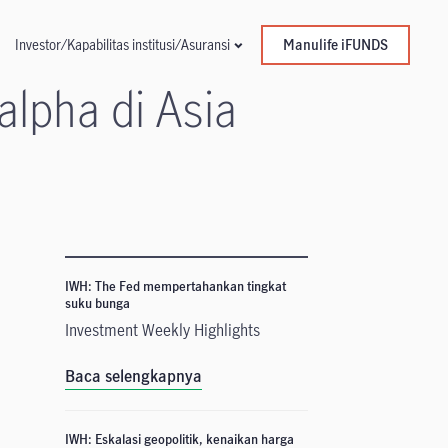
Manulife iFUNDS
Investor/Kapabilitas institusi/Asuransi
lpha di Asia
IWH: The Fed mempertahankan tingkat
suku bunga
Investment Weekly Highlights
Baca selengkapnya
a
IWH: Eskalasi geopolitik, kenaikan harga