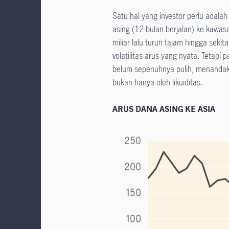
Satu hal yang investor perlu adalah
asing (12 bulan berjalan) ke kaw
miliar lalu turun tajam hingga seki
volatilitas arus yang nyata. Tetap
belum sepenuhnya pulih, menandaka
bukan hanya oleh likuiditas.
ARUS DANA ASING KE ASIA