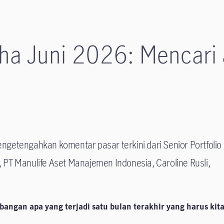
ha Juni 2026: Mencari a
engetengahkan komentar pasar terkini dari Senior Portfolio
, PT Manulife Aset Manajemen Indonesia, Caroline Rusli,
mbangan apa yang terjadi satu bulan terakhir yang harus kit