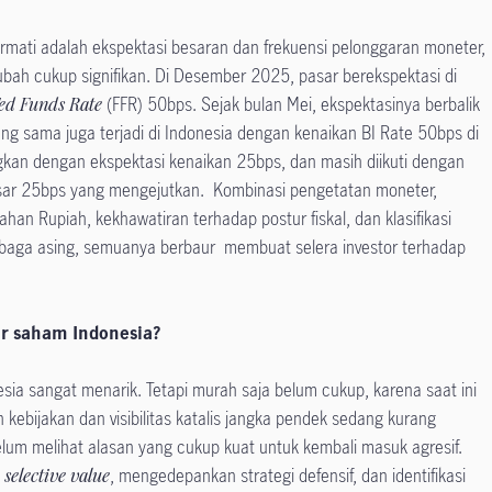
rmati adalah ekspektasi besaran dan frekuensi pelonggaran moneter,
ubah cukup signifikan. Di Desember 2025, pasar berekspektasi di
ed Funds Rate
(FFR) 50bps. Sejak bulan Mei, ekspektasinya berbalik
ng sama juga terjadi di Indonesia dengan kenaikan BI Rate 50bps di
dingkan dengan ekspektasi kenaikan 25bps, dan masih diikuti dengan
esar 25bps yang mengejutkan. Kombinasi pengetatan moneter,
mahan Rupiah, kekhawatiran terhadap postur fiskal, dan klasifikasi
baga asing, semuanya berbaur membuat selera investor terhadap
r saham Indonesia?
sia sangat menarik. Tetapi murah saja belum cukup, karena saat ini
 kebijakan dan visibilitas katalis jangka pendek sedang kurang
belum melihat alasan yang cukup kuat untuk kembali masuk agresif.
e
selective value
, mengedepankan strategi defensif, dan identifikasi