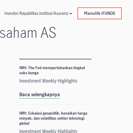
Manulife iFUNDS
Investor/Kapabilitas institusi/Asuransi
r saham AS
IWH: The Fed mempertahankan tingkat
suku bunga
Investment Weekly Highlights
Baca selengkapnya
IWH: Eskalasi geopolitik, kenaikan harga
minyak, dan volatilitas sektor teknologi
global
Investment Weekly Highlights