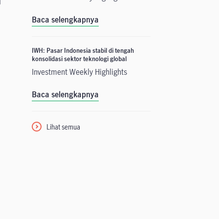
u
n
Baca selengkapnya
IWH: Pasar Indonesia stabil di tengah
konsolidasi sektor teknologi global
Investment Weekly Highlights
Baca selengkapnya
Lihat semua