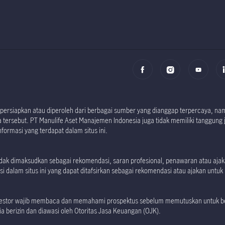
i dipersiapkan atau diperoleh dari berbagai sumber yang dianggap terpercaya, 
tersebut. PT Manulife Aset Manajemen Indonesia juga tidak memiliki tanggung 
formasi yang terdapat dalam situs ini.
 tidak dimaksudkan sebagai rekomendasi, saran profesional, penawaran atau aj
i dalam situs ini yang dapat ditafsirkan sebagai rekomendasi atau ajakan untuk m
investor wajib membaca dan memahami prospektus sebelum memutuskan untuk ber
 berizin dan diawasi oleh Otoritas Jasa Keuangan (OJK).