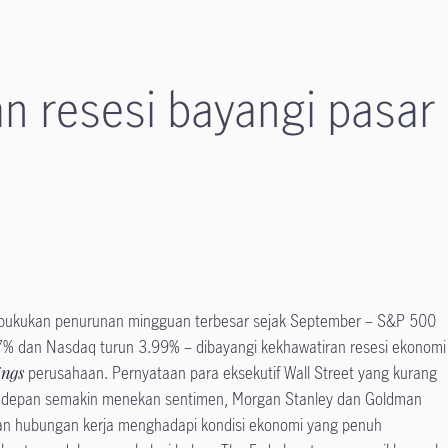
n resesi bayangi pasa
bukukan penurunan mingguan terbesar sejak September – S&P 500
7% dan Nasdaq turun 3.99% – dibayangi kekhawatiran resesi ekonomi
ings
perusahaan. Pernyataan para eksekutif Wall Street yang kurang
 ke depan semakin menekan sentimen, Morgan Stanley dan Goldman
n hubungan kerja menghadapi kondisi ekonomi yang penuh