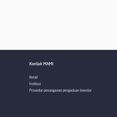
Kontak MAMI
Retail
Institusi
Prosedur penanganan pengaduan investor
rospektus
rospektus