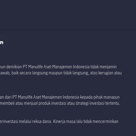
namun demikian PT Manulife Aset Manajemen Indonesia tidak menjamin
jawab, baik secara langsung maupun tidak langsung, atas kerugian atau
akan dari PT Manulife Aset Manajemen Indonesia kepada pihak manapun
embeli atau menjual produk investasi atau strategi investasi tertentu.
investasi melalui reksa dana. Kinerja masa lalu tidak mencerminkan