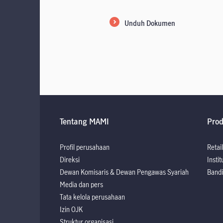
Unduh Dokumen
Tentang MAMI
Pro
Profil perusahaan
Retail
Direksi
Instit
Dewan Komisaris & Dewan Pengawas Syariah
Bandi
Media dan pers
Tata kelola perusahaan
Izin OJK
Struktur organisasi