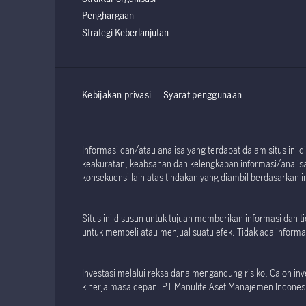
Penghargaan
Strategi Keberlanjutan
Kebijakan privasi
Syarat penggunaan
Informasi dan/atau analisa yang terdapat dalam situs in
keakuratan, keabsahan dan kelengkapan informasi/analisa 
konsekuensi lain atas tindakan yang diambil berdasarkan in
Situs ini disusun untuk tujuan memberikan informasi dan
untuk membeli atau menjual suatu efek. Tidak ada informas
Investasi melalui reksa dana mengandung risiko. Calon 
kinerja masa depan. PT Manulife Aset Manajemen Indonesia