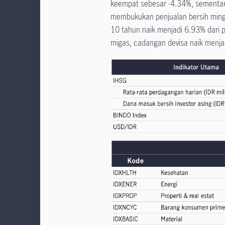
keempat sebesar -4.34%, sementara
membukukan penjualan bersih minggu
10 tahun naik menjadi 6.93% dari
migas, cadangan devisa naik menja