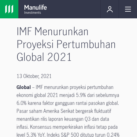
IMF Menurunkan
Proyeksi Pertumbuhan
Global 2021
13 Oktober, 2021
Global
– IMF menurunkan proyeksi pertumbuhan
ekonomi global 2021 menjadi 5.9% dari sebelumnya
6.0% karena faktor gangguan rantai pasokan global.
Pasar saham Amerika Serikat bergerak fluktuatif
menantikan rilis laporan keuangan Q3 dan data
inflasi. Konsensus memperkirakan inflasi tetap pada
level 5.3% YoY. Indeks S&P 500 ditutup turun 0.24%