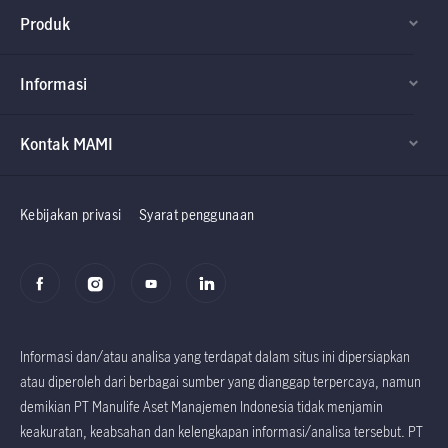
Produk
Informasi
Kontak MAMI
Factsheet dan
Factsheet dan
Prospektus
Prospektus
Kebijakan privasi
Syarat penggunaan
Informasi dan/atau analisa yang terdapat dalam situs ini dipersiapkan
atau diperoleh dari berbagai sumber yang dianggap terpercaya, namun
demikian PT Manulife Aset Manajemen Indonesia tidak menjamin
keakuratan, keabsahan dan kelengkapan informasi/analisa tersebut. PT