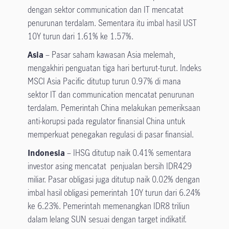
dengan sektor communication dan IT mencatat
penurunan terdalam. Sementara itu imbal hasil UST
10Y turun dari 1.61% ke 1.57%.
Asia
– Pasar saham kawasan Asia melemah,
mengakhiri penguatan tiga hari berturut-turut. Indeks
MSCI Asia Pacific ditutup turun 0.97% di mana
sektor IT dan communication mencatat penurunan
terdalam. Pemerintah China melakukan pemeriksaan
anti-korupsi pada regulator finansial China untuk
memperkuat penegakan regulasi di pasar finansial.
Indonesia
– IHSG ditutup naik 0.41% sementara
investor asing mencatat penjualan bersih IDR429
miliar. Pasar obligasi juga ditutup naik 0.02% dengan
imbal hasil obligasi pemerintah 10Y turun dari 6.24%
ke 6.23%. Pemerintah memenangkan IDR8 triliun
dalam lelang SUN sesuai dengan target indikatif.