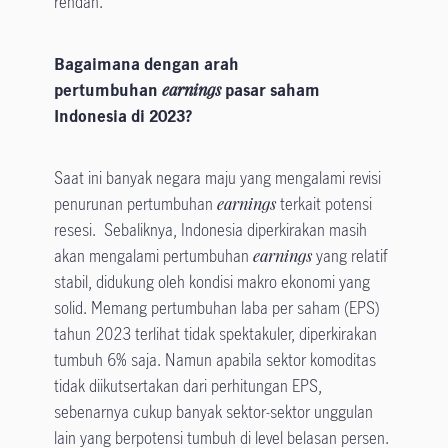
rendah.
Bagaimana dengan arah
pertumbuhan
earnings
pasar saham
Indonesia di 2023?
Saat ini banyak negara maju yang mengalami revisi
penurunan pertumbuhan
earnings
terkait potensi
resesi. Sebaliknya, Indonesia diperkirakan masih
akan mengalami pertumbuhan
earnings
yang relatif
stabil, didukung oleh kondisi makro ekonomi yang
solid. Memang pertumbuhan laba per saham (EPS)
tahun 2023 terlihat tidak spektakuler, diperkirakan
tumbuh 6% saja. Namun apabila sektor komoditas
tidak diikutsertakan dari perhitungan EPS,
sebenarnya cukup banyak sektor-sektor unggulan
lain yang berpotensi tumbuh di level belasan persen.