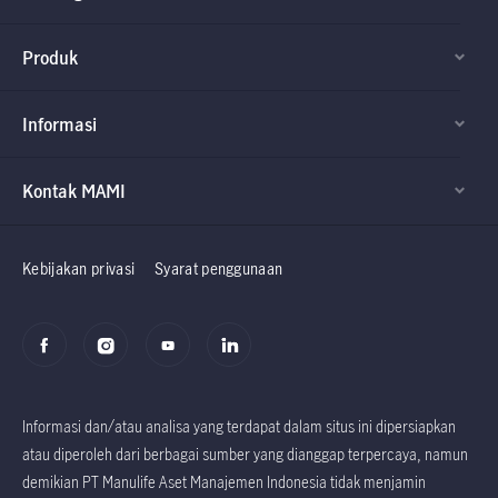
Produk
Informasi
Kontak MAMI
Factsheet dan
Factsheet dan
Prospektus
Prospektus
Kebijakan privasi
Syarat penggunaan
Informasi dan/atau analisa yang terdapat dalam situs ini dipersiapkan
atau diperoleh dari berbagai sumber yang dianggap terpercaya, namun
demikian PT Manulife Aset Manajemen Indonesia tidak menjamin