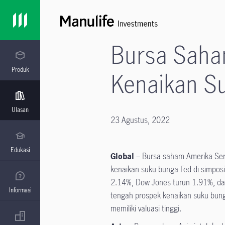
Bursa Saha
Produk
Kenaikan Su
Ulasan
23 Agustus, 2022
Edukasi
Global
– Bursa saham Amerika Serik
kenaikan suku bunga Fed di simpos
2.14%, Dow Jones turun 1.91%, da
Informasi
tengah prospek kenaikan suku bunga
memiliki valuasi tinggi.