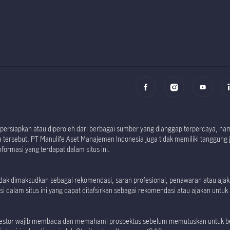
i dipersiapkan atau diperoleh dari berbagai sumber yang dianggap terpercaya, 
tersebut. PT Manulife Aset Manajemen Indonesia juga tidak memiliki tanggung 
formasi yang terdapat dalam situs ini.
 tidak dimaksudkan sebagai rekomendasi, saran profesional, penawaran atau aj
i dalam situs ini yang dapat ditafsirkan sebagai rekomendasi atau ajakan untuk m
investor wajib membaca dan memahami prospektus sebelum memutuskan untuk ber