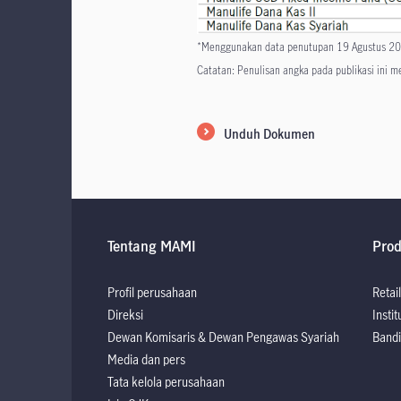
*Menggunakan data penutupan 19 Agustus 2
Catatan: Penulisan angka pada publikasi ini 
Unduh Dokumen
Tentang MAMI
Pro
Profil perusahaan
Retail
Direksi
Instit
Dewan Komisaris & Dewan Pengawas Syariah
Bandi
Media dan pers
Tata kelola perusahaan