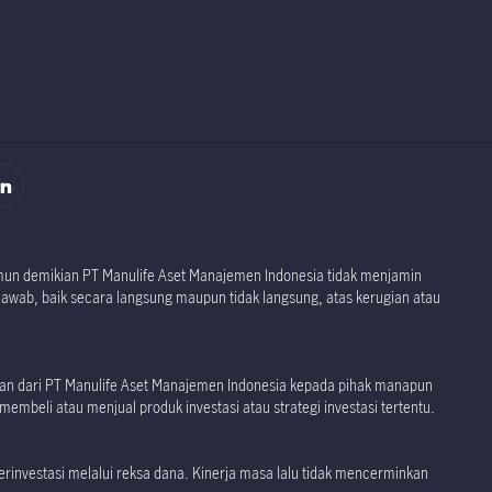
namun demikian PT Manulife Aset Manajemen Indonesia tidak menjamin
jawab, baik secara langsung maupun tidak langsung, atas kerugian atau
akan dari PT Manulife Aset Manajemen Indonesia kepada pihak manapun
embeli atau menjual produk investasi atau strategi investasi tertentu.
investasi melalui reksa dana. Kinerja masa lalu tidak mencerminkan