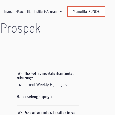
Manulife iFUNDS
Investor/Kapabilitas institusi/Asuransi
 Prospek
IWH: The Fed mempertahankan tingkat
suku bunga
Investment Weekly Highlights
n
Baca selengkapnya
IWH: Eskalasi geopolitik, kenaikan harga