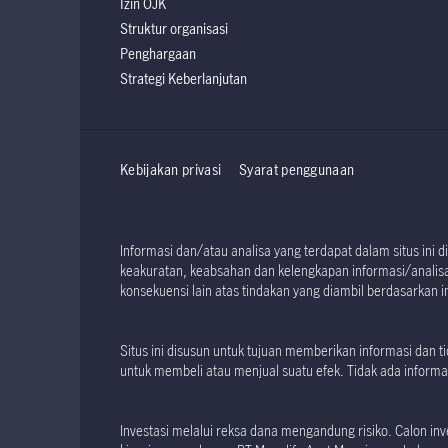
Izin OJK
Struktur organisasi
Penghargaan
Strategi Keberlanjutan
Kebijakan privasi
Syarat penggunaan
Informasi dan/atau analisa yang terdapat dalam situs in
keakuratan, keabsahan dan kelengkapan informasi/analisa 
konsekuensi lain atas tindakan yang diambil berdasarkan in
Situs ini disusun untuk tujuan memberikan informasi dan
untuk membeli atau menjual suatu efek. Tidak ada informas
Investasi melalui reksa dana mengandung risiko. Calon 