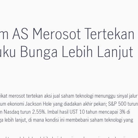
m AS Merosot Tertekan
ku Bunga Lebih Lanjut
at merosot tertekan aksi jual saham teknologi menunggu sinyal jalur
ium ekonomi Jackson Hole yang diadakan akhir pekan; S&P 500 turu
n Nasdaq turun 2.55%. Imbal hasil UST 10 tahun mencapai 3% di
 lebih lanjut, di mana kondisi ini membebani saham teknologi yang