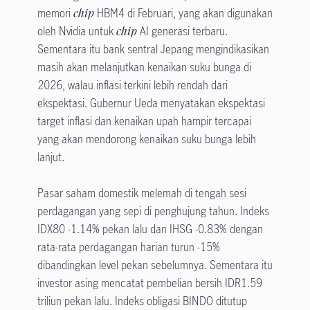
memori
chip
HBM4 di Februari, yang akan digunakan
oleh Nvidia untuk
chip
AI generasi terbaru.
Sementara itu bank sentral Jepang mengindikasikan
masih akan melanjutkan kenaikan suku bunga di
2026, walau inflasi terkini lebih rendah dari
ekspektasi. Gubernur Ueda menyatakan ekspektasi
target inflasi dan kenaikan upah hampir tercapai
yang akan mendorong kenaikan suku bunga lebih
lanjut.
Pasar saham domestik melemah di tengah sesi
perdagangan yang sepi di penghujung tahun. Indeks
IDX80 -1.14% pekan lalu dan IHSG -0.83% dengan
rata-rata perdagangan harian turun -15%
dibandingkan level pekan sebelumnya. Sementara itu
investor asing mencatat pembelian bersih IDR1.59
triliun pekan lalu. Indeks obligasi BINDO ditutup