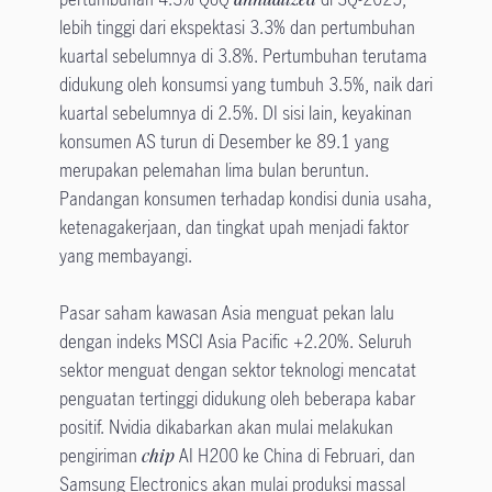
lebih tinggi dari ekspektasi 3.3% dan pertumbuhan
kuartal sebelumnya di 3.8%. Pertumbuhan terutama
didukung oleh konsumsi yang tumbuh 3.5%, naik dari
kuartal sebelumnya di 2.5%. DI sisi lain, keyakinan
konsumen AS turun di Desember ke 89.1 yang
merupakan pelemahan lima bulan beruntun.
Pandangan konsumen terhadap kondisi dunia usaha,
ketenagakerjaan, dan tingkat upah menjadi faktor
yang membayangi.
Pasar saham kawasan Asia menguat pekan lalu
dengan indeks MSCI Asia Pacific +2.20%. Seluruh
sektor menguat dengan sektor teknologi mencatat
penguatan tertinggi didukung oleh beberapa kabar
positif. Nvidia dikabarkan akan mulai melakukan
pengiriman
chip
AI H200 ke China di Februari, dan
Samsung Electronics akan mulai produksi massal