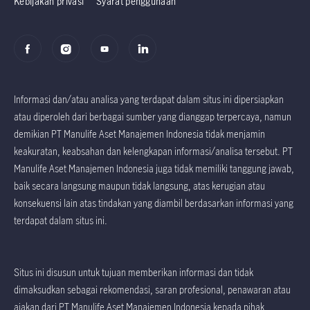
Kebijakan privasi
Syarat penggunaan
Informasi dan/atau analisa yang terdapat dalam situs ini dipersiapkan
atau diperoleh dari berbagai sumber yang dianggap terpercaya, namun
demikian PT Manulife Aset Manajemen Indonesia tidak menjamin
keakuratan, keabsahan dan kelengkapan informasi/analisa tersebut. PT
Manulife Aset Manajemen Indonesia juga tidak memiliki tanggung jawab,
baik secara langsung maupun tidak langsung, atas kerugian atau
konsekuensi lain atas tindakan yang diambil berdasarkan informasi yang
terdapat dalam situs ini.
Situs ini disusun untuk tujuan memberikan informasi dan tidak
dimaksudkan sebagai rekomendasi, saran profesional, penawaran atau
ajakan dari PT Manulife Aset Manajemen Indonesia kepada pihak