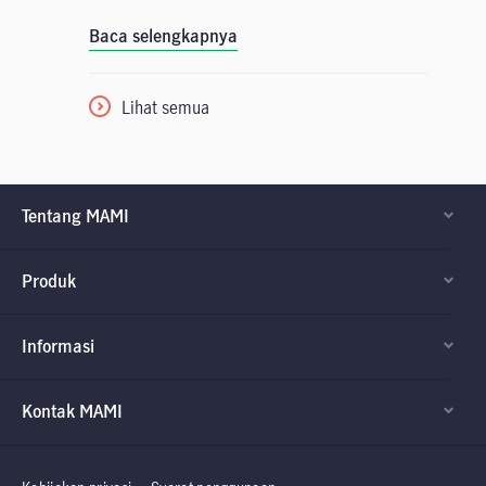
Baca selengkapnya
Lihat semua
Tentang MAMI
Produk
Informasi
Kontak MAMI
Factsheet dan
Factsheet dan
Prospektus
Prospektus