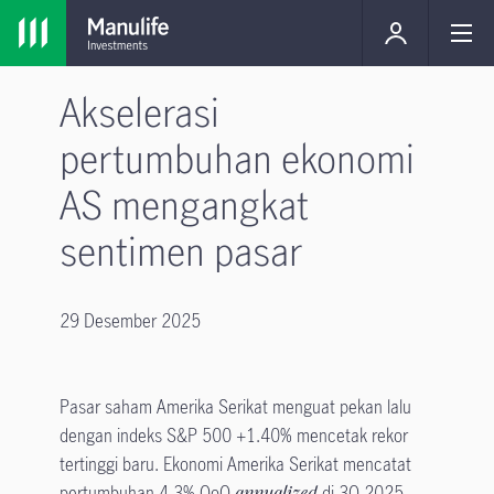
Akselerasi
pertumbuhan ekonomi
AS mengangkat
sentimen pasar
29 Desember 2025
Pasar saham Amerika Serikat menguat pekan lalu
dengan indeks S&P 500 +1.40% mencetak rekor
tertinggi baru. Ekonomi Amerika Serikat mencatat
pertumbuhan 4.3% QoQ
annualized
di 3Q-2025,