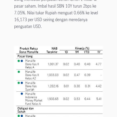
pasar saham. Imbal hasil SBN 10Y turun 2bps ke
7.05%. Nilai tukar Rupiah menguat 0.66% ke level
16,173 per USD seiring dengan meredanya
penguatan USD.