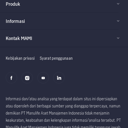
Produk
Informasi
Kontak MAMI
Factsheet dan
Factsheet dan
Prospektus
Prospektus
Kebijakan privasi
Syarat penggunaan
Informasi dan/atau analisa yang terdapat dalam situs ini dipersiapkan
atau diperoleh dari berbagai sumber yang dianggap terpercaya, namun
demikian PT Manulife Aset Manajemen Indonesia tidak menjamin
keakuratan, keabsahan dan kelengkapan informasi/analisa tersebut. PT
Manulife Aset Manajemen Indonesia juga tidak memiliki tanggung jawab,