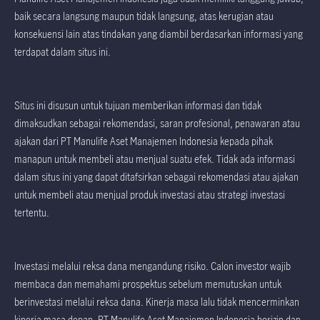
baik secara langsung maupun tidak langsung, atas kerugian atau
konsekuensi lain atas tindakan yang diambil berdasarkan informasi yang
terdapat dalam situs ini.
Situs ini disusun untuk tujuan memberikan informasi dan tidak
dimaksudkan sebagai rekomendasi, saran profesional, penawaran atau
ajakan dari PT Manulife Aset Manajemen Indonesia kepada pihak
manapun untuk membeli atau menjual suatu efek. Tidak ada informasi
dalam situs ini yang dapat ditafsirkan sebagai rekomendasi atau ajakan
untuk membeli atau menjual produk investasi atau strategi investasi
tertentu.
Investasi melalui reksa dana mengandung risiko. Calon investor wajib
membaca dan memahami prospektus sebelum memutuskan untuk
berinvestasi melalui reksa dana. Kinerja masa lalu tidak mencerminkan
kinerja masa depan. PT Manulife Aset Manajemen Indonesia berizin dan