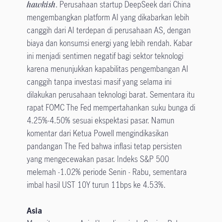
hawkish
. Perusahaan startup DeepSeek dari China
mengembangkan platform AI yang dikabarkan lebih
canggih dari AI terdepan di perusahaan AS, dengan
biaya dan konsumsi energi yang lebih rendah. Kabar
ini menjadi sentimen negatif bagi sektor teknologi
karena menunjukkan kapabilitas pengembangan AI
canggih tanpa investasi masif yang selama ini
dilakukan perusahaan teknologi barat. Sementara itu
rapat FOMC The Fed mempertahankan suku bunga di
4.25%-4.50% sesuai ekspektasi pasar. Namun
komentar dari Ketua Powell mengindikasikan
pandangan The Fed bahwa inflasi tetap persisten
yang mengecewakan pasar. Indeks S&P 500
melemah -1.02% periode Senin - Rabu, sementara
imbal hasil UST 10Y turun 11bps ke 4.53%.
Asia