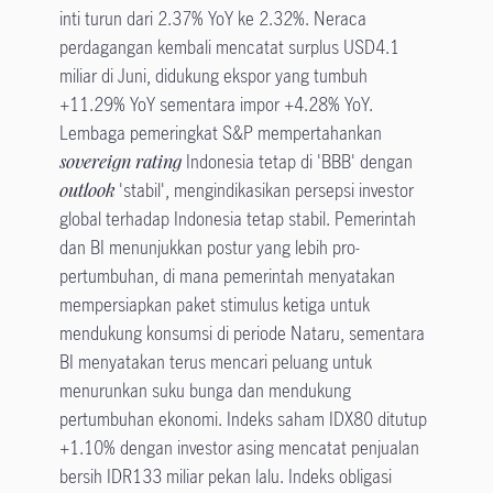
inti turun dari 2.37% YoY ke 2.32%. Neraca
perdagangan kembali mencatat surplus USD4.1
miliar di Juni, didukung ekspor yang tumbuh
+11.29% YoY sementara impor +4.28% YoY.
Lembaga pemeringkat S&P mempertahankan
sovereign rating
Indonesia tetap di 'BBB' dengan
outlook
'stabil', mengindikasikan persepsi investor
global terhadap Indonesia tetap stabil. Pemerintah
dan BI menunjukkan postur yang lebih pro-
pertumbuhan, di mana pemerintah menyatakan
mempersiapkan paket stimulus ketiga untuk
mendukung konsumsi di periode Nataru, sementara
BI menyatakan terus mencari peluang untuk
menurunkan suku bunga dan mendukung
pertumbuhan ekonomi. Indeks saham IDX80 ditutup
+1.10% dengan investor asing mencatat penjualan
bersih IDR133 miliar pekan lalu. Indeks obligasi