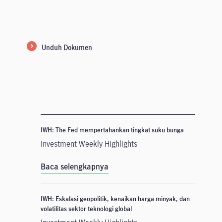
Unduh Dokumen
IWH: The Fed mempertahankan tingkat suku bunga
Investment Weekly Highlights
Baca selengkapnya
IWH: Eskalasi geopolitik, kenaikan harga minyak, dan
volatilitas sektor teknologi global