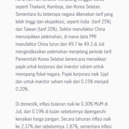
seperti Thailand, Kamboja, dan Korea Selatan.
Sementara itu beberapa negara dikenakan tarif yang
lebih tinggi dari ekspektasi, seperti India (tarif 25%)
dan Taiwan (tarif 20%). Sektor manufaktur China
menunjukkan pelemahan, di mana data PMI
manufaktur China turun dari 49.7 ke 49.3 di Juli
mengindikasikan pelemahan menjelang periode tarif.
Pemerintah Korea Selatan berencana menaikkan
pajak untuk korporasi dan investor saham untuk
menopang fiskal negara. Pajak korporasi naik 1ppt
dan untuk investor saham naik dari 0.15% menjadi
0.20%.
Di domestik, inflasi bulanan naik ke 0.30% MoM di
Juli, dari 0.19% di bulan sebelumnya dipengaruhi
kenaikan harga pangan. Secara tahunan inflasi naik
ke 2.37% dari sebelumnya 1.87%, sementara inflasi