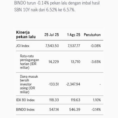
BINDO turun -0.14% pekan lalu dengan imbal hasil
SBN 10Y naik dari 6.52% ke 6.57%.