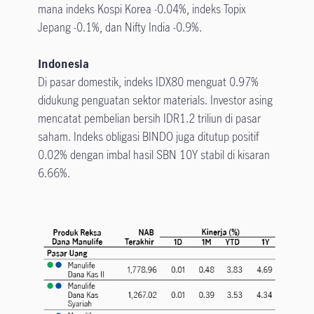
mana indeks Kospi Korea -0.04%, indeks Topix
Jepang -0.1%, dan Nifty India -0.9%.
Indonesia
Di pasar domestik, indeks IDX80 menguat 0.97%
didukung penguatan sektor materials. Investor asing
mencatat pembelian bersih IDR1.2 triliun di pasar
saham. Indeks obligasi BINDO juga ditutup positif
0.02% dengan imbal hasil SBN 10Y stabil di kisaran
6.66%.