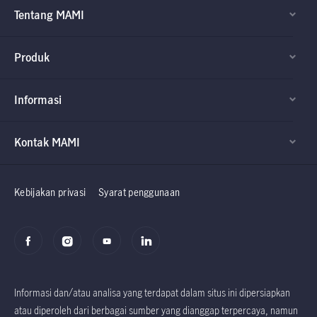
Tentang MAMI
Produk
Informasi
Kontak MAMI
Factsheet dan
Factsheet dan
Prospektus
Prospektus
Kebijakan privasi
Syarat penggunaan
Informasi dan/atau analisa yang terdapat dalam situs ini dipersiapkan
atau diperoleh dari berbagai sumber yang dianggap terpercaya, namun