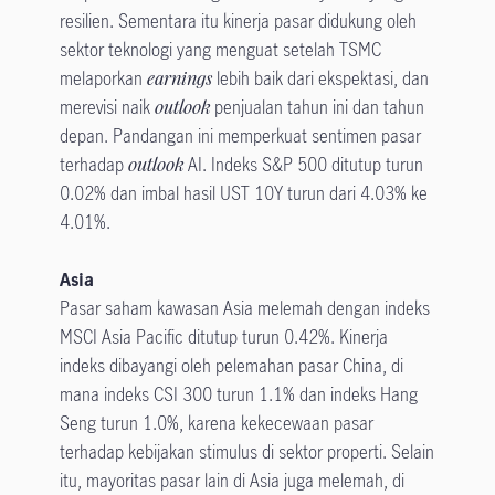
resilien. Sementara itu kinerja pasar didukung oleh
sektor teknologi yang menguat setelah TSMC
melaporkan
earnings
lebih baik dari ekspektasi, dan
merevisi naik
outlook
penjualan tahun ini dan tahun
depan. Pandangan ini memperkuat sentimen pasar
terhadap
outlook
AI. Indeks S&P 500 ditutup turun
0.02% dan imbal hasil UST 10Y turun dari 4.03% ke
4.01%.
Asia
Pasar saham kawasan Asia melemah dengan indeks
MSCI Asia Pacific ditutup turun 0.42%. Kinerja
indeks dibayangi oleh pelemahan pasar China, di
mana indeks CSI 300 turun 1.1% dan indeks Hang
Seng turun 1.0%, karena kekecewaan pasar
terhadap kebijakan stimulus di sektor properti. Selain
itu, mayoritas pasar lain di Asia juga melemah, di