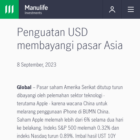
Penguatan USD
membayangi pasar Asia
8 September, 2023
Global
– Pasar saham Amerika Serikat ditutup turun
dibayangi oleh pelemahan sektor teknologi -
terutama Apple - karena wacana China untuk
melarang penggunaan iPhone di BUMN China.
Saham Apple melemah lebih dari 6% selama dua hari
ke belakang. Indeks S&P 500 melemah 0.32% dan
indeks Nasdaq turun 0.89%. Imbal hasil UST 10Y