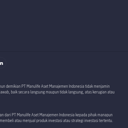
rospektus
namun demikian PT Manulife Aset Manajemen Indonesia tidak menjamin
jawab, baik secara langsung maupun tidak langsung, atas kerugian atau
akan dari PT Manulife Aset Manajemen Indonesia kepada pihak manapun
embeli atau menjual produk investasi atau strategi investasi tertentu.