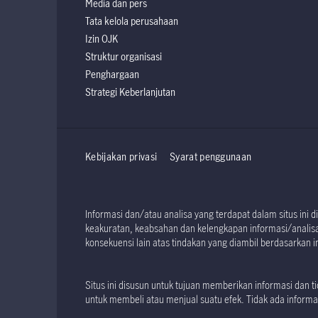
Media dan pers
Tata kelola perusahaan
Izin OJK
Struktur organisasi
Penghargaan
Strategi Keberlanjutan
Kebijakan privasi
Syarat penggunaan
Informasi dan/atau analisa yang terdapat dalam situs in
keakuratan, keabsahan dan kelengkapan informasi/analisa 
konsekuensi lain atas tindakan yang diambil berdasarkan in
Situs ini disusun untuk tujuan memberikan informasi dan
untuk membeli atau menjual suatu efek. Tidak ada informas