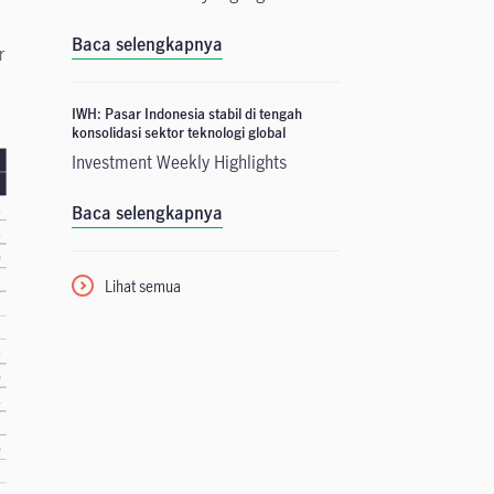
Baca selengkapnya
r
IWH: Pasar Indonesia stabil di tengah
konsolidasi sektor teknologi global
Investment Weekly Highlights
Baca selengkapnya
Lihat semua