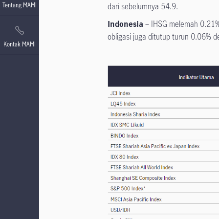
Tentang MAMI
dari sebelumnya 54.9.
Indonesia
– IHSG melemah 0.21% 
obligasi juga ditutup turun 0.06% 
Kontak MAMI