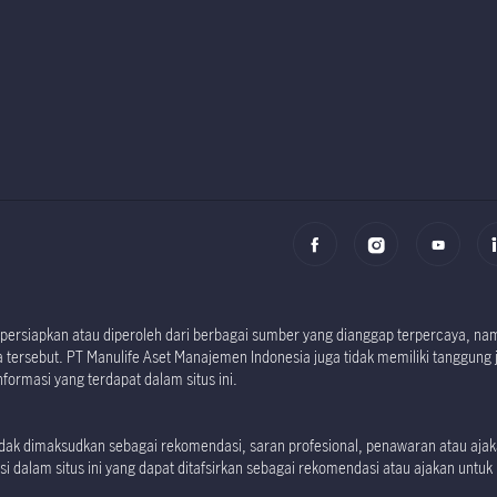
Factsheet dan P
i dipersiapkan atau diperoleh dari berbagai sumber yang dianggap terpercaya, 
tersebut. PT Manulife Aset Manajemen Indonesia juga tidak memiliki tanggung 
formasi yang terdapat dalam situs ini.
 tidak dimaksudkan sebagai rekomendasi, saran profesional, penawaran atau aj
i dalam situs ini yang dapat ditafsirkan sebagai rekomendasi atau ajakan untuk m