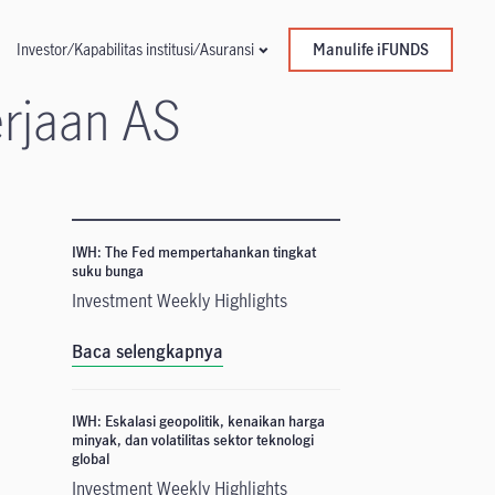
Manulife iFUNDS
Investor/Kapabilitas institusi/Asuransi
rjaan AS
IWH: The Fed mempertahankan tingkat
suku bunga
Investment Weekly Highlights
Baca selengkapnya
IWH: Eskalasi geopolitik, kenaikan harga
minyak, dan volatilitas sektor teknologi
global
Investment Weekly Highlights