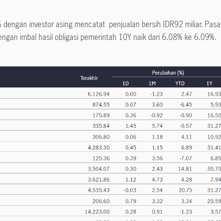
dengan investor asing mencatat penjualan bersih IDR92 miliar. Pasa
dengan imbal hasil obligasi pemerintah 10Y naik dari 6.08% ke 6.09%.