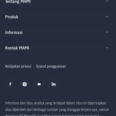
Tentang MAMI
Produk
Informasi
Kontak MAMI
Factsheet dan
Factsheet dan
Prospektus
Prospektus
Kebijakan privasi
Syarat penggunaan
Informasi dan/atau analisa yang terdapat dalam situs ini dipersiapkan
atau diperoleh dari berbagai sumber yang dianggap terpercaya, namun
demikian PT Manulife Aset Manajemen Indonesia tidak menjamin