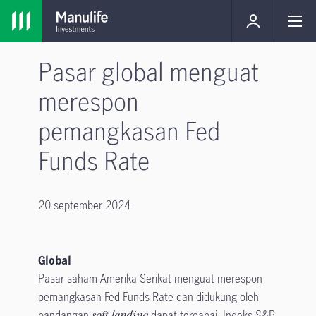
Pasar global menguat
merespon
pemangkasan Fed
Funds Rate
20 september 2024
Global
Pasar saham Amerika Serikat menguat merespon
pemangkasan Fed Funds Rate dan didukung oleh
pandangan
soft landing
dapat tercapai. Indeks S&P