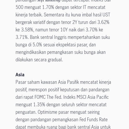
500 menguat 1.70% dengan sektor IT mencatat
kinerja terbaik. Sementara itu kurva imbal hasil UST
bergerak variatif dengan tenor 2Y turun dari 3.62%
ke 3.58%, namun tenor 10Y naik dari 3.70% ke
3.71%. Bank sentral Inggris mempertahankan suku
bunga di 5.0% sesuai ekspektasi pasar, dan
mengindikasikan pemangkasan suku bunga akan
dilakukan secara gradual.
Asia
Pasar saham kawasan Asia Pasifik mencatat kinerja
positif, merespon positif keputusan dan pandangan
dari rapat FOMC The Fed. Indeks MSCI Asia Pacific
menguat 1.35% dengan seluruh sektor mencatat
penguatan. Optimisme pasar menguat seiring
dengan pandangan pemangkasan Fed Funds Rate
dapat membuka ruang bagi bank sentral Asia untuk