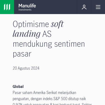
Optimisme
soft
landing
AS
mendukung sentimen
pasar
20 Agustus 2024
Global
Pasar saham Amerika Serikat melanjutkan
penguatan, dengan indeks S&P 500 ditutup naik
0.97% untuk penguatan 8 hari berturut-turut. Sektor