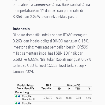
perusahaan
e-commerce
China. Bank sentral China
mempertahankan 1Y dan 5Y loan prime rate di
3.35% dan 3.85% sesuai ekspektasi pasar.
Indonesia
Di pasar domestik, indeks saham IDX80 menguat
0.26% dan indeks obligasi BINDO menguat 0.15%.
Investor asing mencatat pembelian bersih IDR599
miliar, sementara imbal hasil SBN 10Y naik dari
6.68% ke 6.69%. Nilai tukar Rupiah menguat 0.87%
terhadap USD ke level 15553, level terkuat sejak
Januari 2024.