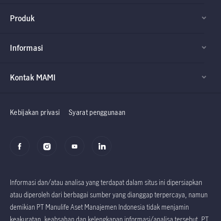
Produk
Informasi
Kontak MAMI
Factsheet dan
Factsheet dan
Prospektus
Prospektus
Kebijakan privasi
Syarat penggunaan
Informasi dan/atau analisa yang terdapat dalam situs ini dipersiapkan
atau diperoleh dari berbagai sumber yang dianggap terpercaya, namun
demikian PT Manulife Aset Manajemen Indonesia tidak menjamin
keakuratan, keabsahan dan kelengkapan informasi/analisa tersebut. PT