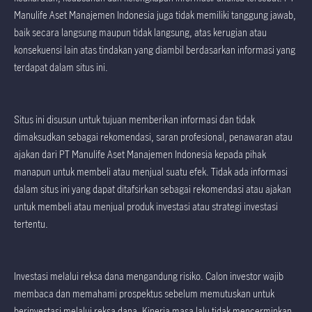
Manulife Aset Manajemen Indonesia juga tidak memiliki tanggung jawab,
baik secara langsung maupun tidak langsung, atas kerugian atau
konsekuensi lain atas tindakan yang diambil berdasarkan informasi yang
terdapat dalam situs ini.
Situs ini disusun untuk tujuan memberikan informasi dan tidak
dimaksudkan sebagai rekomendasi, saran profesional, penawaran atau
ajakan dari PT Manulife Aset Manajemen Indonesia kepada pihak
manapun untuk membeli atau menjual suatu efek. Tidak ada informasi
dalam situs ini yang dapat ditafsirkan sebagai rekomendasi atau ajakan
untuk membeli atau menjual produk investasi atau strategi investasi
tertentu.
Investasi melalui reksa dana mengandung risiko. Calon investor wajib
membaca dan memahami prospektus sebelum memutuskan untuk
berinvestasi melalui reksa dana. Kinerja masa lalu tidak mencerminkan