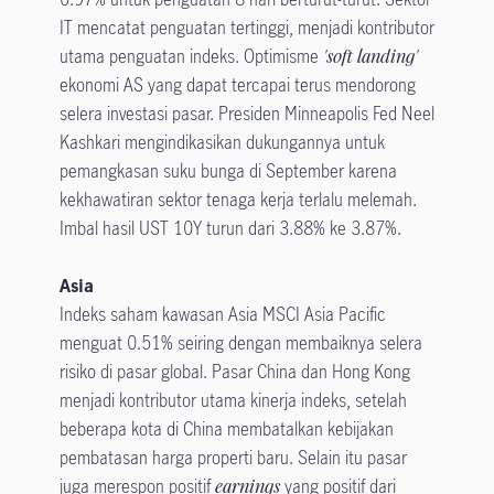
IT mencatat penguatan tertinggi, menjadi kontributor
utama penguatan indeks. Optimisme
'soft landing'
ekonomi AS yang dapat tercapai terus mendorong
selera investasi pasar. Presiden Minneapolis Fed Neel
Kashkari mengindikasikan dukungannya untuk
pemangkasan suku bunga di September karena
kekhawatiran sektor tenaga kerja terlalu melemah.
Imbal hasil UST 10Y turun dari 3.88% ke 3.87%.
Asia
Indeks saham kawasan Asia MSCI Asia Pacific
menguat 0.51% seiring dengan membaiknya selera
risiko di pasar global. Pasar China dan Hong Kong
menjadi kontributor utama kinerja indeks, setelah
beberapa kota di China membatalkan kebijakan
pembatasan harga properti baru. Selain itu pasar
juga merespon positif
earnings
yang positif dari