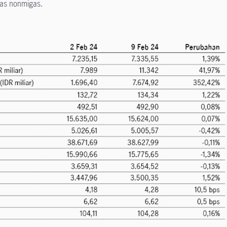
tas nonmigas.