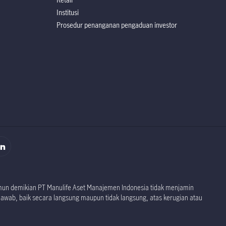
Institusi
Prosedur penanganan pengaduan investor
rospektus
rospektus
namun demikian PT Manulife Aset Manajemen Indonesia tidak menjamin
jawab, baik secara langsung maupun tidak langsung, atas kerugian atau