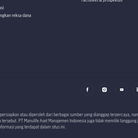
usi
ngkan reksa dana
Factsheet dan P
Factsheet dan P
i dipersiapkan atau diperoleh dari berbagai sumber yang dianggap terpercaya, 
tersebut. PT Manulife Aset Manajemen Indonesia juga tidak memiliki tanggung 
formasi yang terdapat dalam situs ini.