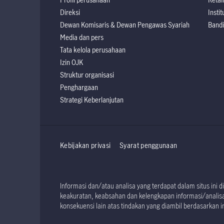
Direksi
Instit
Dewan Komisaris & Dewan Pengawas Syariah
Bandi
Media dan pers
Tata kelola perusahaan
Izin OJK
Struktur organisasi
Penghargaan
Strategi Keberlanjutan
Kebijakan privasi
Syarat penggunaan
Informasi dan/atau analisa yang terdapat dalam situs in
keakuratan, keabsahan dan kelengkapan informasi/analisa 
konsekuensi lain atas tindakan yang diambil berdasarkan in