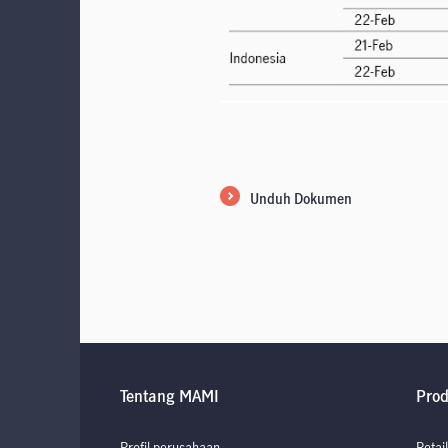
Unduh Dokumen
Tentang MAMI
Pro
Profil perusahaan
Retail