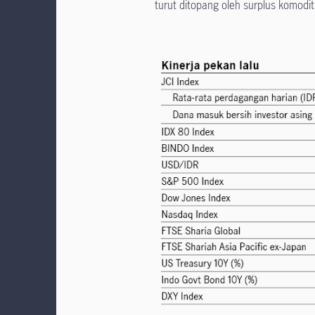
turut ditopang oleh surplus komodi