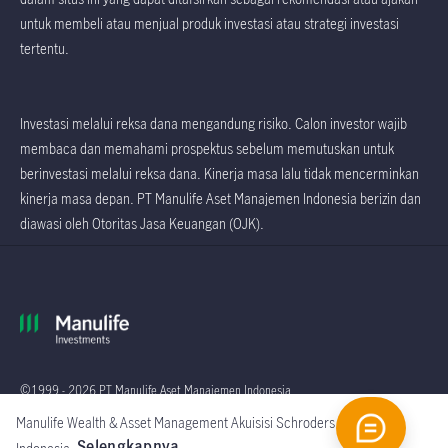
untuk membeli atau menjual produk investasi atau strategi investasi
tertentu.
Investasi melalui reksa dana mengandung risiko. Calon investor wajib
membaca dan memahami prospektus sebelum memutuskan untuk
berinvestasi melalui reksa dana. Kinerja masa lalu tidak mencerminkan
kinerja masa depan. PT Manulife Aset Manajemen Indonesia berizin dan
diawasi oleh Otoritas Jasa Keuangan (OJK).
©1999 - 2026 PT Manulife Aset Manajemen Indonesia
Manulife Wealth & Asset Management Akuisisi Schroders
Global
Selengkapnya