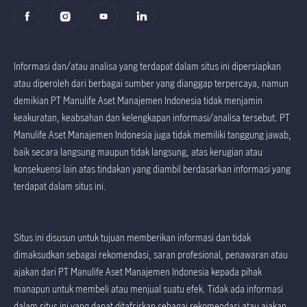
Informasi dan/atau analisa yang terdapat dalam situs ini dipersiapkan
atau diperoleh dari berbagai sumber yang dianggap terpercaya, namun
demikian PT Manulife Aset Manajemen Indonesia tidak menjamin
keakuratan, keabsahan dan kelengkapan informasi/analisa tersebut. PT
Manulife Aset Manajemen Indonesia juga tidak memiliki tanggung jawab,
baik secara langsung maupun tidak langsung, atas kerugian atau
konsekuensi lain atas tindakan yang diambil berdasarkan informasi yang
terdapat dalam situs ini.
Situs ini disusun untuk tujuan memberikan informasi dan tidak
dimaksudkan sebagai rekomendasi, saran profesional, penawaran atau
ajakan dari PT Manulife Aset Manajemen Indonesia kepada pihak
manapun untuk membeli atau menjual suatu efek. Tidak ada informasi
dalam situs ini yang dapat ditafsirkan sebagai rekomendasi atau ajakan