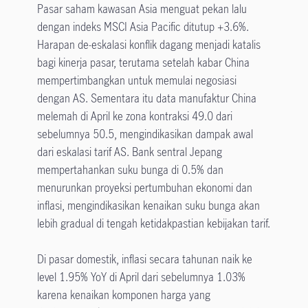
Pasar saham kawasan Asia menguat pekan lalu
dengan indeks MSCI Asia Pacific ditutup +3.6%.
Harapan de-eskalasi konflik dagang menjadi katalis
bagi kinerja pasar, terutama setelah kabar China
mempertimbangkan untuk memulai negosiasi
dengan AS. Sementara itu data manufaktur China
melemah di April ke zona kontraksi 49.0 dari
sebelumnya 50.5, mengindikasikan dampak awal
dari eskalasi tarif AS. Bank sentral Jepang
mempertahankan suku bunga di 0.5% dan
menurunkan proyeksi pertumbuhan ekonomi dan
inflasi, mengindikasikan kenaikan suku bunga akan
lebih gradual di tengah ketidakpastian kebijakan tarif.
Di pasar domestik, inflasi secara tahunan naik ke
level 1.95% YoY di April dari sebelumnya 1.03%
karena kenaikan komponen harga yang