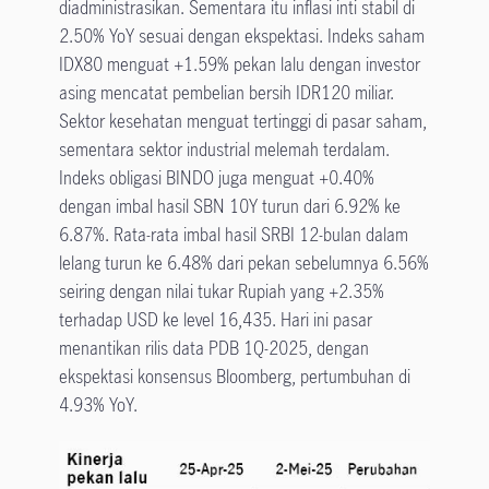
diadministrasikan. Sementara itu inflasi inti stabil di
2.50% YoY sesuai dengan ekspektasi. Indeks saham
IDX80 menguat +1.59% pekan lalu dengan investor
asing mencatat pembelian bersih IDR120 miliar.
Sektor kesehatan menguat tertinggi di pasar saham,
sementara sektor industrial melemah terdalam.
Indeks obligasi BINDO juga menguat +0.40%
dengan imbal hasil SBN 10Y turun dari 6.92% ke
6.87%. Rata-rata imbal hasil SRBI 12-bulan dalam
lelang turun ke 6.48% dari pekan sebelumnya 6.56%
seiring dengan nilai tukar Rupiah yang +2.35%
terhadap USD ke level 16,435. Hari ini pasar
menantikan rilis data PDB 1Q-2025, dengan
ekspektasi konsensus Bloomberg, pertumbuhan di
4.93% YoY.