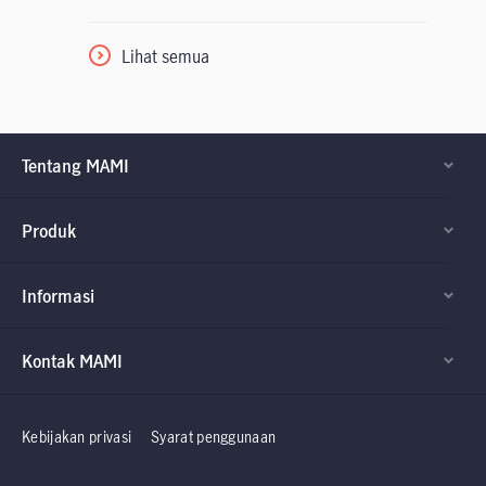
Lihat semua
Tentang MAMI
Produk
Informasi
Kontak MAMI
Factsheet dan
Factsheet dan
Prospektus
Prospektus
Kebijakan privasi
Syarat penggunaan