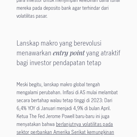
para investor untuk menyimpan kelebihan dana tunai
mereka pada deposito bank agar terhindar dari
volatilitas pasar.
Lanskap makro yang berevolusi
menawarkan
entry point
yang atraktif
bagi investor pendapatan tetap
Meski begitu, lanskap makro global tengah
mengalami perubahan. Inflasi di AS mulai melambat
secara bertahap walau tetap tinggi di 2023: Dari
6,4% YOY di Januari menjadi 4,9% di bulan April.
Ketua The Fed Jerome Powell baru-baru ini juga
menyatakan bahwa
berlanjutnya volatilitas pada
sektor perbankan Amerika Serikat kemungkinan