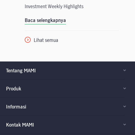
Investment Weekly Highlights
Baca selengkapnya
Lihat semua
Tentang MAMI
Produk
Informasi
Kontak MAMI
Factsheet dan
Factsheet dan