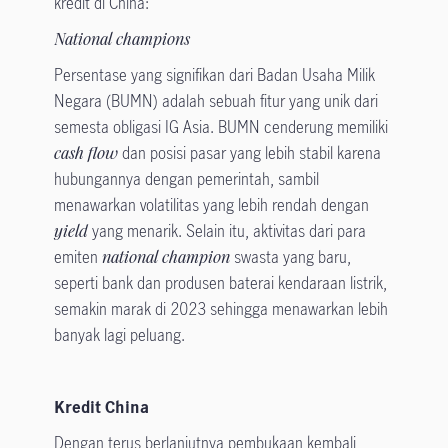
kredit di China:
National champions
Persentase yang signifikan dari Badan Usaha Milik
Negara (BUMN) adalah sebuah fitur yang unik dari
semesta obligasi IG Asia. BUMN cenderung memiliki
cash flow
dan posisi pasar yang lebih stabil karena
hubungannya dengan pemerintah, sambil
menawarkan volatilitas yang lebih rendah dengan
yield
yang menarik. Selain itu, aktivitas dari para
emiten
national champion
swasta yang baru,
seperti bank dan produsen baterai kendaraan listrik,
semakin marak di 2023 sehingga menawarkan lebih
banyak lagi peluang.
Kredit China
Dengan terus berlanjutnya pembukaan kembali