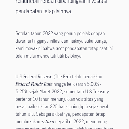
relatif lebih rendah dibandingkan investasi
pendapatan tetap lainnya.
Setelah tahun 2022 yang penuh gejolak dengan
diwarnai tingginya inflasi dan naiknya suku bunga,
kami meyakini bahwa aset pendapatan tetap saat ini
telah mulai mendekati titik beloknya.
U.S Federal Reserve (The Fed) telah menaikkan
Federal Funds Rate
hingga ke kisaran 5.00% -
5.25% sejak Maret 2022, sementara U.S Treasury
bertenor 10 tahun menunjukkan volatilitas yang
besar, naik sekitar 225 basis poin (bps) sejak awal
tahun lalu. Sebagai akibatnya, pendapatan tetap
membukukan
return
negatif di 2022, mendorong