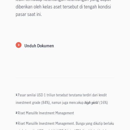
diberikan oleh kelas aset tersebut di tengah kondisi
pasar saat ini.
Unduh Dokumen
Pasar senilai USD 1 triliun tersebut terutama terdiri dari kredit
1
investment grade (84%), namun juga mencakup
high yield
(16%)
Riset Manulife Investment Management
2
Riset Manulife Investment Management. Bunga yang dikutip berlaku
3