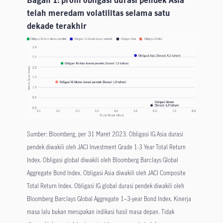
Bagan 1: profil obligasi durasi pendek Asia
telah meredam volatilitas selama satu
dekade terakhir
Sumber: Bloomberg, per 31 Maret 2023. Obligasi IG Asia durasi
pendek diwakili oleh JACI Investment Grade 1-3 Year Total Return
Index. Obligasi global diwakili oleh Bloomberg Barclays Global
Aggregate Bond Index. Obligasi Asia diwakili oleh JACI Composite
Total Return Index. Obligasi IG global durasi pendek diwakili oleh
Bloomberg Barclays Global Aggregate 1–3-year Bond Index. Kinerja
masa lalu bukan merupakan indikasi hasil masa depan. Tidak