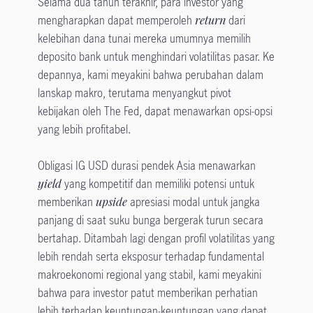
Selama dua tahun terakhir, para investor yang
mengharapkan dapat memperoleh
return
dari
kelebihan dana tunai mereka umumnya memilih
deposito bank untuk menghindari volatilitas pasar. Ke
depannya, kami meyakini bahwa perubahan dalam
lanskap makro, terutama menyangkut pivot
kebijakan oleh The Fed, dapat menawarkan opsi-opsi
yang lebih profitabel.
Obligasi IG USD durasi pendek Asia menawarkan
yield
yang kompetitif dan memiliki potensi untuk
memberikan
upside
apresiasi modal untuk jangka
panjang di saat suku bunga bergerak turun secara
bertahap. Ditambah lagi dengan profil volatilitas yang
lebih rendah serta eksposur terhadap fundamental
makroekonomi regional yang stabil, kami meyakini
bahwa para investor patut memberikan perhatian
lebih terhadap keuntungan-keuntungan yang dapat