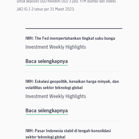
untuk deposito USD melebihi USD 3 juta. YTM diambil dari Indeks
JACI IG 1-3 tahun per 31 Maret 2023.
IWH: The Fed mempertahankan tingkat suku bunga
Investment Weekly Highlights
Baca selengkapnya
IWH: Eskalasi geopolitik, kenaikan harga minyak, dan
volatilitas sektor teknologi global
Investment Weekly Highlights
Baca selengkapnya
IWH: Pasar Indonesia stabil di tengah konsolidasi
sektor teknologi global