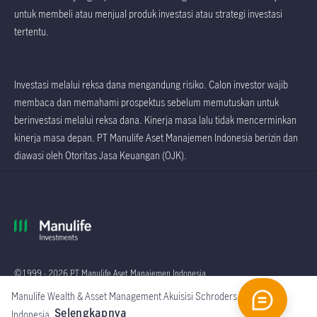
untuk membeli atau menjual produk investasi atau strategi investasi
tertentu.
Investasi melalui reksa dana mengandung risiko. Calon investor wajib
membaca dan memahami prospektus sebelum memutuskan untuk
berinvestasi melalui reksa dana. Kinerja masa lalu tidak mencerminkan
kinerja masa depan. PT Manulife Aset Manajemen Indonesia berizin dan
diawasi oleh Otoritas Jasa Keuangan (OJK).
©1999 - 2026 PT Manulife Aset Manajemen Indonesia
Manulife Wealth & Asset Management Akuisisi Schroders
Global
Selengkapnya
Indonesia.
.