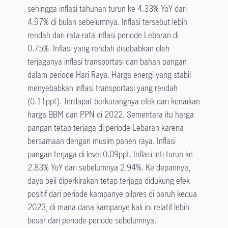
sehingga inflasi tahunan turun ke 4.33% YoY dari
4.97% di bulan sebelumnya. Inflasi tersebut lebih
rendah dari rata-rata inflasi periode Lebaran di
0.75%. Inflasi yang rendah disebabkan oleh
terjaganya inflasi transportasi dan bahan pangan
dalam periode Hari Raya. Harga energi yang stabil
menyebabkan inflasi transportasi yang rendah
(0.11ppt). Terdapat berkurangnya efek dari kenaikan
harga BBM dan PPN di 2022. Sementara itu harga
pangan tetap terjaga di periode Lebaran karena
bersamaan dengan musim panen raya. Inflasi
pangan terjaga di level 0.09ppt. Inflasi inti turun ke
2.83% YoY dari sebelumnya 2.94%. Ke depannya,
daya beli diperkirakan tetap terjaga didukung efek
positif dari periode kampanye pilpres di paruh kedua
2023, di mana dana kampanye kali ini relatif lebih
besar dari periode-periode sebelumnya.