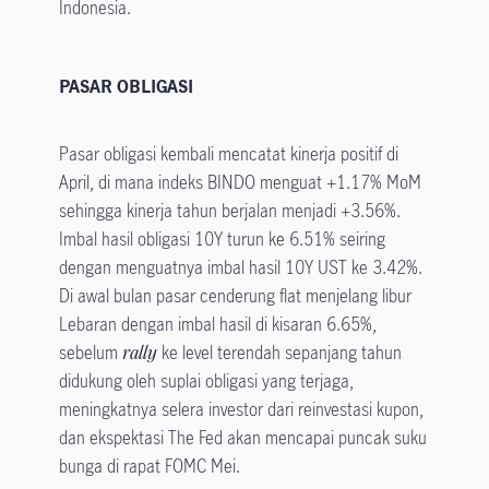
Indonesia.
​PASAR OBLIGASI​
Pasar obligasi kembali mencatat kinerja positif di
April, di mana indeks BINDO menguat +1.17% MoM
sehingga kinerja tahun berjalan menjadi +3.56%.
Imbal hasil obligasi 10Y turun ke 6.51% seiring
dengan menguatnya imbal hasil 10Y UST ke 3.42%.
Di awal bulan pasar cenderung flat menjelang libur
Lebaran dengan imbal hasil di kisaran 6.65%,
sebelum
rally
ke level terendah sepanjang tahun
didukung oleh suplai obligasi yang terjaga,
meningkatnya selera investor dari reinvestasi kupon,
dan ekspektasi The Fed akan mencapai puncak suku
bunga di rapat FOMC Mei.