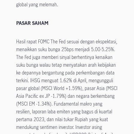
global yang melemah.
PASAR SAHAM
​Hasil rapat FOMC The Fed sesuai dengan ekspektasi,
menaikkan suku bunga 25bps menjadi 5.00-5.25%.
The Fed juga memberi sinyal berhentinya kenaikan
suku bunga walau tetap menyatakan arah kebijakan
ke depannya bergantung pada perkembangan data
terkini. IHSG menguat 1.62% di April, mengungguli
pasar global (MSCI World +1.59%), pasar Asia (MSCI
Asia Pacific ex JP -1.79%) dan negara berkembang
(MSCI EM -1.34%). Fundamental makro yang
resilien, laporan laba emiten yang bagus di kuartal
pertama 2023, dan nilai tukar Rupiah yang kuat
mendukung sentimen investor. Investor asing