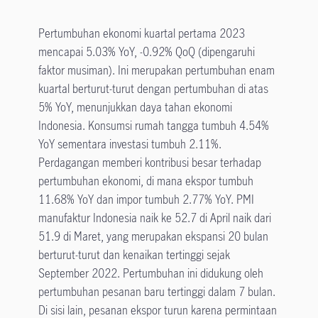
Pertumbuhan ekonomi kuartal pertama 2023
mencapai 5.03% YoY, -0.92% QoQ (dipengaruhi
faktor musiman). Ini merupakan pertumbuhan enam
kuartal berturut-turut dengan pertumbuhan di atas
5% YoY, menunjukkan daya tahan ekonomi
Indonesia. Konsumsi rumah tangga tumbuh 4.54%
YoY sementara investasi tumbuh 2.11%.
Perdagangan memberi kontribusi besar terhadap
pertumbuhan ekonomi, di mana ekspor tumbuh
11.68% YoY dan impor tumbuh 2.77% YoY. PMI
manufaktur Indonesia naik ke 52.7 di April naik dari
51.9 di Maret, yang merupakan ekspansi 20 bulan
berturut-turut dan kenaikan tertinggi sejak
September 2022. Pertumbuhan ini didukung oleh
pertumbuhan pesanan baru tertinggi dalam 7 bulan.
Di sisi lain, pesanan ekspor turun karena permintaan