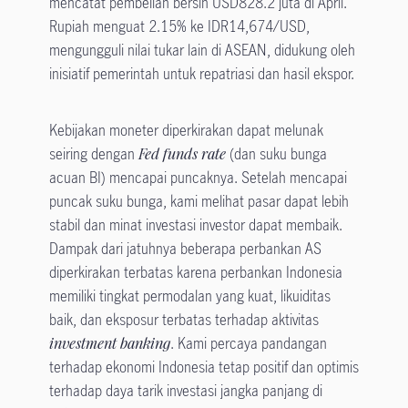
mencatat pembelian bersih USD828.2 juta di April.
Rupiah menguat 2.15% ke IDR14,674/USD,
mengungguli nilai tukar lain di ASEAN, didukung oleh
inisiatif pemerintah untuk repatriasi dan hasil ekspor.
Kebijakan moneter diperkirakan dapat melunak
seiring dengan
Fed funds rate
(dan suku bunga
acuan BI) mencapai puncaknya. Setelah mencapai
puncak suku bunga, kami melihat pasar dapat lebih
stabil dan minat investasi investor dapat membaik.
Dampak dari jatuhnya beberapa perbankan AS
diperkirakan terbatas karena perbankan Indonesia
memiliki tingkat permodalan yang kuat, likuiditas
baik, dan eksposur terbatas terhadap aktivitas
investment banking
. Kami percaya pandangan
terhadap ekonomi Indonesia tetap positif dan optimis
terhadap daya tarik investasi jangka panjang di