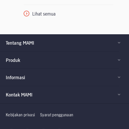
Lihat semua
Tentang MAMI
Produk
Informasi
Kontak MAMI
Factsheet dan
Factsheet dan
Prospektus
Prospektus
Kebijakan privasi
Syarat penggunaan