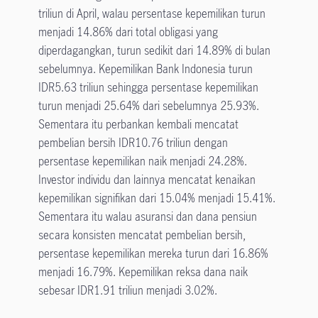
triliun di April, walau persentase kepemilikan turun
menjadi 14.86% dari total obligasi yang
diperdagangkan, turun sedikit dari 14.89% di bulan
sebelumnya. Kepemilikan Bank Indonesia turun
IDR5.63 triliun sehingga persentase kepemilikan
turun menjadi 25.64% dari sebelumnya 25.93%.
Sementara itu perbankan kembali mencatat
pembelian bersih IDR10.76 triliun dengan
persentase kepemilikan naik menjadi 24.28%.
Investor individu dan lainnya mencatat kenaikan
kepemilikan signifikan dari 15.04% menjadi 15.41%.
Sementara itu walau asuransi dan dana pensiun
secara konsisten mencatat pembelian bersih,
persentase kepemilikan mereka turun dari 16.86%
menjadi 16.79%. Kepemilikan reksa dana naik
sebesar IDR1.91 triliun menjadi 3.02%.