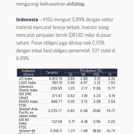
mengurangi kekhawatiran
delisting.
Indonesia
– IHSG menguat 0.89% dengan sektor
material mencatat kinerja terbaik. Investor asing
mencatat penjualan bersih IDR182 miliar di pasar
saham. Pasar obligasi juga ditutup naik 0.05%
dengan imbal hasil obligasi pemerintah 10Y stabil di
6.89%.