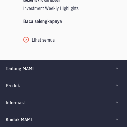
sektor teknologi global
Investment Weekly Highlights
Baca selengkapnya
Lihat semua
Tentang MAMI
Produk
Informasi
Kontak MAMI
Factsheet dan
Factsheet dan