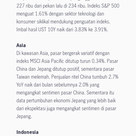
227 ribu dari pekan lalu di 234 ribu. Indeks S&P 500
menguat 1.61% dengan sektor teknologi dan
konsumer siklikal mendukung penguatan indeks.
Imbal hasil UST 10Y naik dari 3.83% ke 3.91%.
Asia
Di kawasan Asia, pasar bergerak variatif dengan
indeks MSCI Asia Pacific ditutup turun 0.34%. Pasar
China dan Jepang ditutup positif, sementara pasar
Taiwan melemah. Penjualan ritel China tumbuh 2.7%
YoY naik dari bulan sebelumnya 2.0% yang
mengangkat sentimen pasar China. Sementara itu
data pertumbuhan ekonomi Jepang yang lebih baik
dari ekspektasi juga mengangkat sentimen di pasar
Jepang.
Indonesia