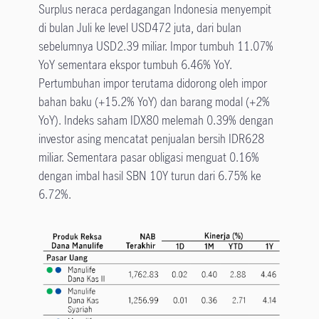
Surplus neraca perdagangan Indonesia menyempit
di bulan Juli ke level USD472 juta, dari bulan
sebelumnya USD2.39 miliar. Impor tumbuh 11.07%
YoY sementara ekspor tumbuh 6.46% YoY.
Pertumbuhan impor terutama didorong oleh impor
bahan baku (+15.2% YoY) dan barang modal (+2%
YoY). Indeks saham IDX80 melemah 0.39% dengan
investor asing mencatat penjualan bersih IDR628
miliar. Sementara pasar obligasi menguat 0.16%
dengan imbal hasil SBN 10Y turun dari 6.75% ke
6.72%.