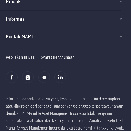
Produk
Informasi
Kontak MAMI
Factsheet dan
Factsheet dan
Prospektus
Prospektus
Kebijakan privasi
Syarat penggunaan
Informasi dan/atau analisa yang terdapat dalam situs ini dipersiapkan
atau diperoleh dari berbagai sumber yang dianggap terpercaya, namun
demikian PT Manulife Aset Manajemen Indonesia tidak menjamin
keakuratan, keabsahan dan kelengkapan informasi/analisa tersebut. PT
Manulife Aset Manajemen Indonesia juga tidak memiliki tanggung jawab,