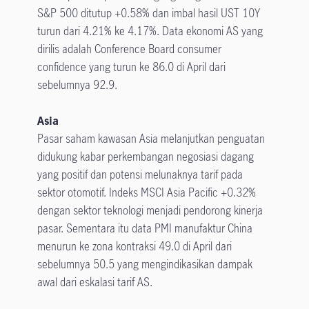
S&P 500 ditutup +0.58% dan imbal hasil UST 10Y
turun dari 4.21% ke 4.17%. Data ekonomi AS yang
dirilis adalah Conference Board consumer
confidence yang turun ke 86.0 di April dari
sebelumnya 92.9.
Asia
Pasar saham kawasan Asia melanjutkan penguatan
didukung kabar perkembangan negosiasi dagang
yang positif dan potensi melunaknya tarif pada
sektor otomotif. Indeks MSCI Asia Pacific +0.32%
dengan sektor teknologi menjadi pendorong kinerja
pasar. Sementara itu data PMI manufaktur China
menurun ke zona kontraksi 49.0 di April dari
sebelumnya 50.5 yang mengindikasikan dampak
awal dari eskalasi tarif AS.