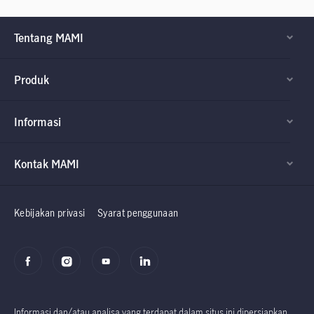
Tentang MAMI
Produk
Informasi
Kontak MAMI
Factsheet dan
Factsheet dan
Prospektus
Prospektus
Kebijakan privasi
Syarat penggunaan
Informasi dan/atau analisa yang terdapat dalam situs ini dipersiapkan