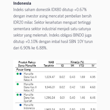
Indonesia
Indeks saham domestik IDX80 ditutup +0.67%
dengan investor asing mencatat pembelian bersih
IDR20 miliar. Sektor kesehatan menguat tertinggi
sementara sektor industrial menjadi satu-satunya
sektor yang melemah. Indeks obligasi BINDO juga
ditutup +0.10% dengan imbal hasil SBN 10Y turun
dari 6.90% ke 6.88%.