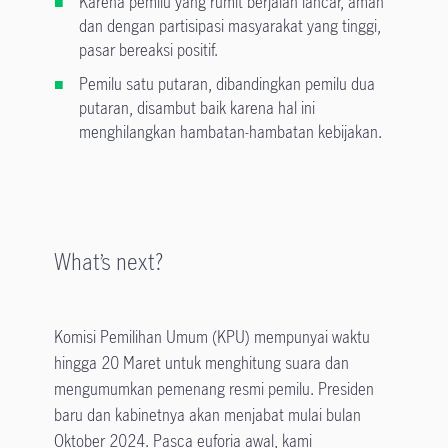
Karena pemilu yang rumit berjalan lancar, aman
dan dengan partisipasi masyarakat yang tinggi,
pasar bereaksi positif.
Pemilu satu putaran, dibandingkan pemilu dua
putaran, disambut baik karena hal ini
menghilangkan hambatan-hambatan kebijakan.
What’s next?
Komisi Pemilihan Umum (KPU) mempunyai waktu
hingga 20 Maret untuk menghitung suara dan
mengumumkan pemenang resmi pemilu. Presiden
baru dan kabinetnya akan menjabat mulai bulan
Oktober 2024. Pasca euforia awal, kami