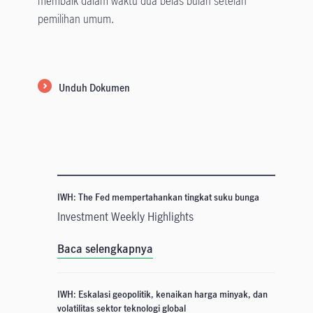
membaik dalam waktu dua belas bulan setelah
pemilihan umum.
Unduh Dokumen
IWH: The Fed mempertahankan tingkat suku bunga
Investment Weekly Highlights
Baca selengkapnya
IWH: Eskalasi geopolitik, kenaikan harga minyak, dan
volatilitas sektor teknologi global