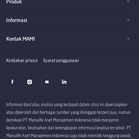
Produk
Informasi
Kontak MAMI
Factsheet dan
Factsheet dan
Prospektus
Prospektus
Kebijakan privasi
Syarat penggunaan
Informasi dan/atau analisa yang terdapat dalam situs ini dipersiapkan
atau diperoleh dari berbagai sumber yang dianggap terpercaya, namun
demikian PT Manulife Aset Manajemen Indonesia tidak menjamin
keakuratan, keabsahan dan kelengkapan informasi/analisa tersebut. PT
Manulife Aset Manajemen Indonesia juga tidak memiliki tanggung jawab,