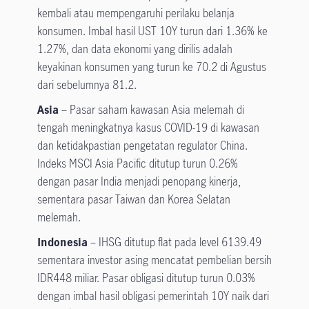
kembali atau mempengaruhi perilaku belanja
konsumen. Imbal hasil UST 10Y turun dari 1.36% ke
1.27%, dan data ekonomi yang dirilis adalah
keyakinan konsumen yang turun ke 70.2 di Agustus
dari sebelumnya 81.2.
Asia
– Pasar saham kawasan Asia melemah di
tengah meningkatnya kasus COVID-19 di kawasan
dan ketidakpastian pengetatan regulator China.
Indeks MSCI Asia Pacific ditutup turun 0.26%
dengan pasar India menjadi penopang kinerja,
sementara pasar Taiwan dan Korea Selatan
melemah.
Indonesia
– IHSG ditutup flat pada level 6139.49
sementara investor asing mencatat pembelian bersih
IDR448 miliar. Pasar obligasi ditutup turun 0.03%
dengan imbal hasil obligasi pemerintah 10Y naik dari