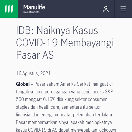
IDB: Naiknya Kasus
COVID-19 Membayangi
Pasar AS
16 Agustus, 2021
Global
– Pasar saham Amerika Serikat menguat di
tengah volume perdagangan yang sepi. Indeks S&P
500 menguat 0.16% didukung sektor consumer
staples dan healthcare, sementara itu sektor
finansial dan energi mencatat pelemahan terdalam.
Pasar memperhatikan sinyal apakah meningkatnya
kasus COVID-19 di AS dapat menyebabkan lockdown