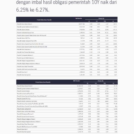
dengan imbal hasil obligasi pemerintah 10Y naik dari
6.25% ke 6.27%.