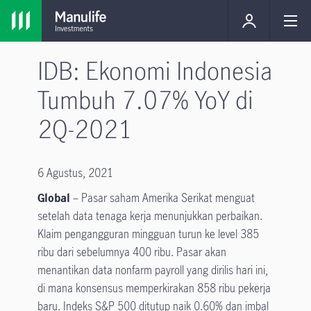
IDB: Ekonomi Indonesia
Tumbuh 7.07% YoY di
2Q-2021
6 Agustus, 2021
Global
– Pasar saham Amerika Serikat menguat
setelah data tenaga kerja menunjukkan perbaikan.
Klaim pengangguran mingguan turun ke level 385
ribu dari sebelumnya 400 ribu. Pasar akan
menantikan data nonfarm payroll yang dirilis hari ini,
di mana konsensus memperkirakan 858 ribu pekerja
baru. Indeks S&P 500 ditutup naik 0.60% dan imbal