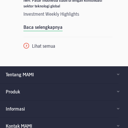
IWH: Pasar Indonesia stabil di tengah konsolidasi
sektor teknologi global
Investment Weekly Highlights
Baca selengkapnya
Lihat semua
Tentang MAMI
Produk
Informasi
Kontak MAMI