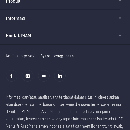
Produk
Informasi
Kontak MAMI
Factsheet dan
Factsheet dan
Prospektus
Prospektus
Kebijakan privasi
Syarat penggunaan
Informasi dan/atau analisa yang terdapat dalam situs ini dipersiapkan
atau diperoleh dari berbagai sumber yang dianggap terpercaya, namun
demikian PT Manulife Aset Manajemen Indonesia tidak menjamin
keakuratan, keabsahan dan kelengkapan informasi/analisa tersebut. PT
Manulife Aset Manajemen Indonesia juga tidak memiliki tanggung jawab,