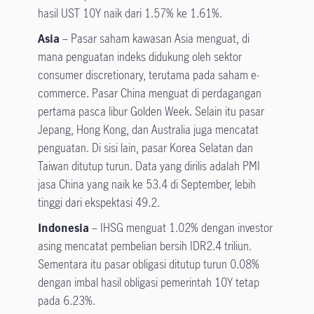
hasil UST 10Y naik dari 1.57% ke 1.61%.
Asia
– Pasar saham kawasan Asia menguat, di
mana penguatan indeks didukung oleh sektor
consumer discretionary, terutama pada saham e-
commerce. Pasar China menguat di perdagangan
pertama pasca libur Golden Week. Selain itu pasar
Jepang, Hong Kong, dan Australia juga mencatat
penguatan. Di sisi lain, pasar Korea Selatan dan
Taiwan ditutup turun. Data yang dirilis adalah PMI
jasa China yang naik ke 53.4 di September, lebih
tinggi dari ekspektasi 49.2.
Indonesia
– IHSG menguat 1.02% dengan investor
asing mencatat pembelian bersih IDR2.4 triliun.
Sementara itu pasar obligasi ditutup turun 0.08%
dengan imbal hasil obligasi pemerintah 10Y tetap
pada 6.23%.