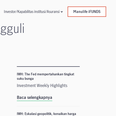
Manulife iFUNDS
Investor/Kapabilitas institusi/Asuransi
gguli
IWH: The Fed mempertahankan tingkat
suku bunga
Investment Weekly Highlights
Baca selengkapnya
IWH: Eskalasi geopolitik, kenaikan harga