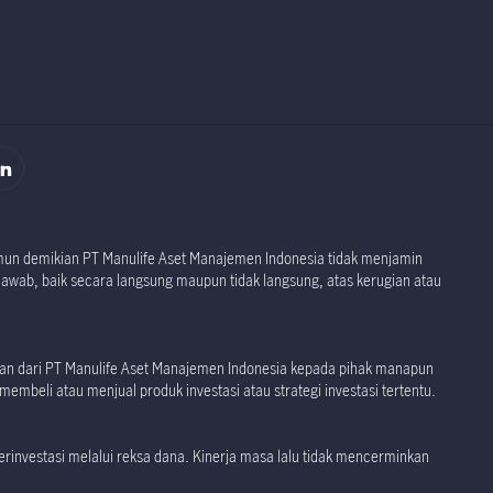
namun demikian PT Manulife Aset Manajemen Indonesia tidak menjamin
jawab, baik secara langsung maupun tidak langsung, atas kerugian atau
akan dari PT Manulife Aset Manajemen Indonesia kepada pihak manapun
embeli atau menjual produk investasi atau strategi investasi tertentu.
investasi melalui reksa dana. Kinerja masa lalu tidak mencerminkan