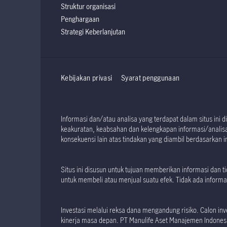
Struktur organisasi
Penghargaan
Strategi Keberlanjutan
Kebijakan privasi
Syarat penggunaan
Informasi dan/atau analisa yang terdapat dalam situs in
keakuratan, keabsahan dan kelengkapan informasi/analisa 
konsekuensi lain atas tindakan yang diambil berdasarkan in
Situs ini disusun untuk tujuan memberikan informasi dan
untuk membeli atau menjual suatu efek. Tidak ada informas
Investasi melalui reksa dana mengandung risiko. Calon 
kinerja masa depan. PT Manulife Aset Manajemen Indonesia