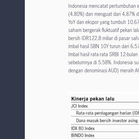
Indonesia mencatat pertumbuhan e
(4.80%) dan menguat dari 4.87% d
YoY dan ekspor yang tumbuh 10.67
saham bergerak fluktuatif pekan l
bersih IDR122.8 miliar di pasar s
imbal hasil SBN 10Y turun dari 6.
Imbal hasil rata-rata SRBI 12-bulan 
sebelumnya di 5.58%. Indonesia su
dengan denominasi AUD) meraih A