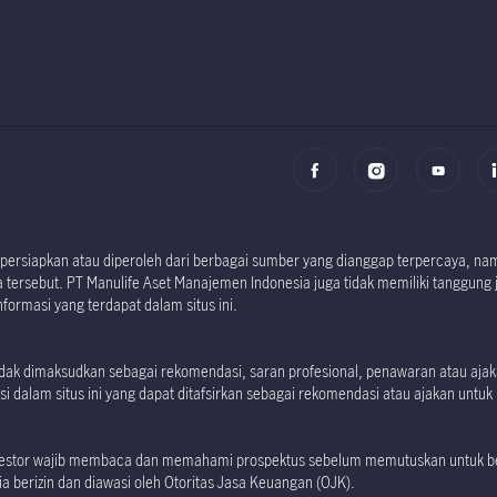
i dipersiapkan atau diperoleh dari berbagai sumber yang dianggap terpercaya, 
tersebut. PT Manulife Aset Manajemen Indonesia juga tidak memiliki tanggung 
formasi yang terdapat dalam situs ini.
 tidak dimaksudkan sebagai rekomendasi, saran profesional, penawaran atau aj
i dalam situs ini yang dapat ditafsirkan sebagai rekomendasi atau ajakan untuk m
investor wajib membaca dan memahami prospektus sebelum memutuskan untuk ber
 berizin dan diawasi oleh Otoritas Jasa Keuangan (OJK).