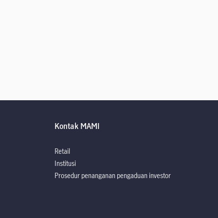
Kontak MAMI
Retail
Institusi
Prosedur penanganan pengaduan investor
rospektus
rospektus