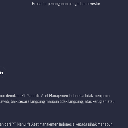
Prosedur penanganan pengaduan investor
rospektus
rospektus
namun demikian PT Manulife Aset Manajemen Indonesia tidak menjamin
jawab, baik secara langsung maupun tidak langsung, atas kerugian atau
akan dari PT Manulife Aset Manajemen Indonesia kepada pihak manapun