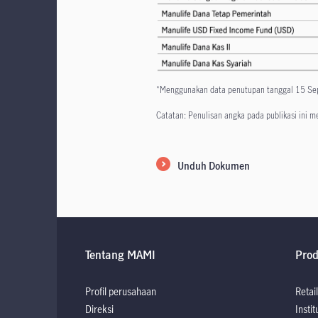
*Menggunakan data penutupan tanggal 15 S
Catatan: Penulisan angka pada publikasi ini 
Unduh Dokumen
Tentang MAMI
Pro
Profil perusahaan
Retail
Direksi
Instit