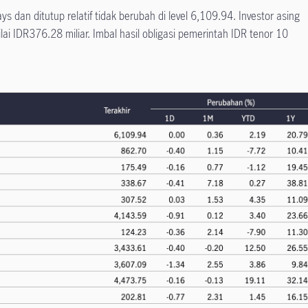
 dan ditutup relatif tidak berubah di level 6,109.94. Investor asing
i IDR376.28 miliar. Imbal hasil obligasi pemerintah IDR tenor 10