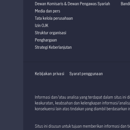
Dewan Komisaris & Dewan Pengawas Syariah
Bandi
Media dan pers
Tata kelola perusahaan
Izin OJK
Struktur organisasi
Penghargaan
Strategi Keberlanjutan
Kebijakan privasi
Syarat penggunaan
Informasi dan/atau analisa yang terdapat dalam situs in
keakuratan, keabsahan dan kelengkapan informasi/analisa 
konsekuensi lain atas tindakan yang diambil berdasarkan in
Situs ini disusun untuk tujuan memberikan informasi dan