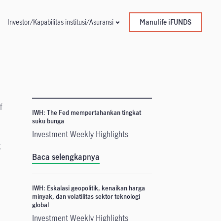
Manulife iFUNDS
Investor/Kapabilitas institusi/Asuransi
f
IWH: The Fed mempertahankan tingkat
suku bunga
Investment Weekly Highlights
g
Baca selengkapnya
l
IWH: Eskalasi geopolitik, kenaikan harga
minyak, dan volatilitas sektor teknologi
global
Investment Weekly Highlights