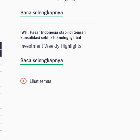
Baca selengkapnya
IWH: Pasar Indonesia stabil di tengah
konsolidasi sektor teknologi global
Investment Weekly Highlights
Baca selengkapnya
Lihat semua