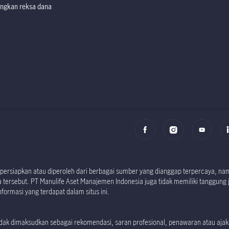
ngkan reksa dana
Factsheet dan P
Factsheet dan P
i dipersiapkan atau diperoleh dari berbagai sumber yang dianggap terpercaya, 
tersebut. PT Manulife Aset Manajemen Indonesia juga tidak memiliki tanggung 
formasi yang terdapat dalam situs ini.
 tidak dimaksudkan sebagai rekomendasi, saran profesional, penawaran atau aj