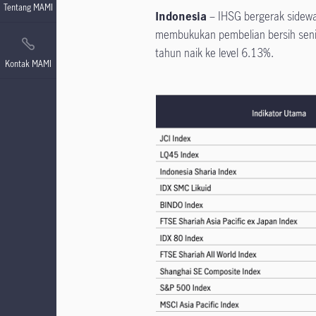
Tentang MAMI
Indonesia
– IHSG bergerak sideways
membukukan pembelian bersih senila
tahun naik ke level 6.13%.
Kontak MAMI