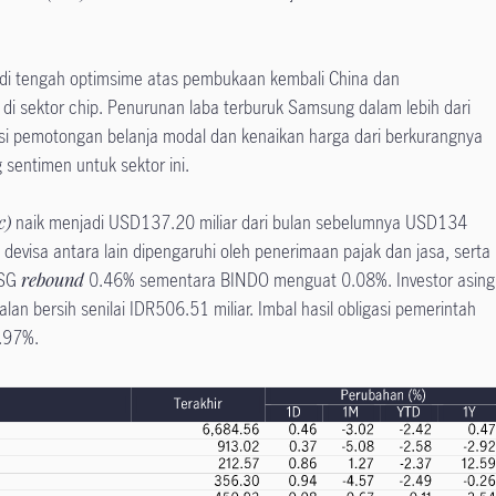
di tengah optimsime atas pembukaan kembali China dan
i sektor chip. Penurunan laba terburuk Samsung dalam lebih dari
i pemotongan belanja modal dan kenaikan harga dari berkurangnya
sentimen untuk sektor ini.
c)
naik menjadi USD137.20 miliar dari bulan sebelumnya USD134
 devisa antara lain dipengaruhi oleh penerimaan pajak dan jasa, serta
HSG
rebound
0.46% sementara BINDO menguat 0.08%. Investor asing
n bersih senilai IDR506.51 miliar. Imbal hasil obligasi pemerintah
6.97%.