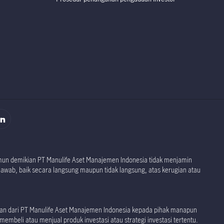
rospektus
rospektus
namun demikian PT Manulife Aset Manajemen Indonesia tidak menjamin
jawab, baik secara langsung maupun tidak langsung, atas kerugian atau
akan dari PT Manulife Aset Manajemen Indonesia kepada pihak manapun
embeli atau menjual produk investasi atau strategi investasi tertentu.