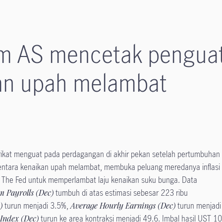
m AS mencetak pengua
n upah melambat
ikat menguat pada perdagangan di akhir pekan setelah pertumbuhan
mentara kenaikan upah melambat, membuka peluang meredanya inflasi
 The Fed untuk memperlambat laju kenaikan suku bunga. Data
 Payrolls (Dec)
tumbuh di atas estimasi sebesar 223 ribu
)
turun menjadi 3.5%,
Average Hourly Earnings (Dec)
turun menjadi
 Index (Dec)
turun ke area kontraksi menjadi 49.6. Imbal hasil UST 1