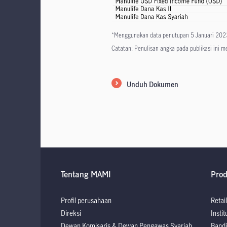
*Menggunakan data penutupan 5 Januari 202
Catatan: Penulisan angka pada publikasi ini 
Unduh Dokumen
Tentang MAMI
Pro
Profil perusahaan
Retail
Direksi
Instit
Dewan Komisaris & Dewan Pengawas Syariah
Bandi