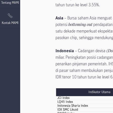
Tentang MAMI
tahun turun ke level 3.55%.
Asia
– Bursa saham Asia menguat 
Kontak MAMI
potensi
bottoming out
pendapatan d
satu dekade memperkuat ekspektas
pasokan chip, sehingga mendukung 
Indonesia
– Cadangan devisa
(De
miliar. Peningkatan posisi cadangan
penarikan pinjaman pemerintah. I
di pasar saham membukukan penjuala
IDR tenor 10 tahun turun ke level 