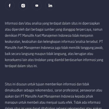
Informasi dan/atau analisa yang terdapat dalam situs ini dipersiapkan
atau diperoleh dari berbagai sumber yang dianggap terpercaya, namun
demikian PT Manulife Aset Manajemen Indonesia tidak menjamin
keakuratan, keabsahan dan kelengkapan informasi/analisa tersebut. PT
Manulife Aset Manajemen Indonesia juga tidak memiliki tanggung jawab,
baik secara langsung maupun tidak langsung, atas kerugian atau
konsekuensi lain atas tindakan yang diambil berdasarkan informasi yang
terdapat dalam situs ini.
Situs ini disusun untuk tujuan memberikan informasi dan tidak
dimaksudkan sebagai rekomendasi, saran profesional, penawaran atau
ajakan dari PT Manulife Aset Manajemen Indonesia kepada pihak
manapun untuk membeli atau menjual suatu efek. Tidak ada informasi
dalam situs ini yang dapat ditafsirkan sebagai rekomendasi atau ajakan