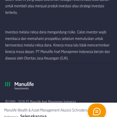
untuk membeli atau menjual produk investasi atau strategi investasi
tertentu.
Investasi melalui reksa dana mengandung risiko. Calon investor wajib
membaca dan memahami prospektus sebelum memutuskan untuk
berinvestasi melalui reksa dana. Kinerja masa lalu tidak mencerminkan
kinerja masa depan. PT Manulife Aset Manajemen Indonesia berizin dan
diawasi oleh Otoritas Jasa Keuangan (OJK).
©1999 - 2026 PT Manulife Aset Manajemen Indonesia
Manulife Wealth & Asset Management Akuisisi Schroders
Global
Selengkapnya
Indonesia.
.