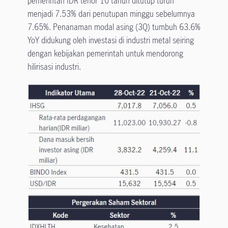
pemerintah IDR tenor 10 tahun ditutup turun
menjadi 7.53% dari penutupan minggu sebelumnya
7.65%. Penanaman modal asing (3Q) tumbuh 63.6%
YoY didukung oleh investasi di industri metal seiring
dengan kebijakan pemerintah untuk mendorong
hilirisasi industri.