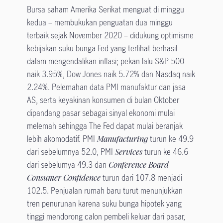
Bursa saham Amerika Serikat menguat di minggu
kedua – membukukan penguatan dua minggu
terbaik sejak November 2020 – didukung optimisme
kebijakan suku bunga Fed yang terlihat berhasil
dalam mengendalikan inflasi; pekan lalu S&P 500
naik 3.95%, Dow Jones naik 5.72% dan Nasdaq naik
2.24%. Pelemahan data PMI manufaktur dan jasa
AS, serta keyakinan konsumen di bulan Oktober
dipandang pasar sebagai sinyal ekonomi mulai
melemah sehingga The Fed dapat mulai beranjak
lebih akomodatif. PMI
Manufacturing
turun ke 49.9
dari sebelumnya 52.0, PMI
Services
turun ke 46.6
dari sebelumya 49.3 dan
Conference Board
Consumer Confidence
turun dari 107.8 menjadi
102.5. Penjualan rumah baru turut menunjukkan
tren penurunan karena suku bunga hipotek yang
tinggi mendorong calon pembeli keluar dari pasar,