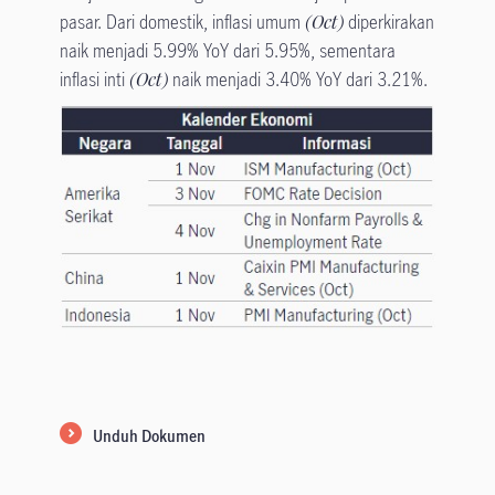
pasar. Dari domestik, inflasi umum
(Oct)
diperkirakan
naik menjadi 5.99% YoY dari 5.95%, sementara
inflasi inti
(Oct)
naik menjadi 3.40% YoY dari 3.21%.
Unduh Dokumen