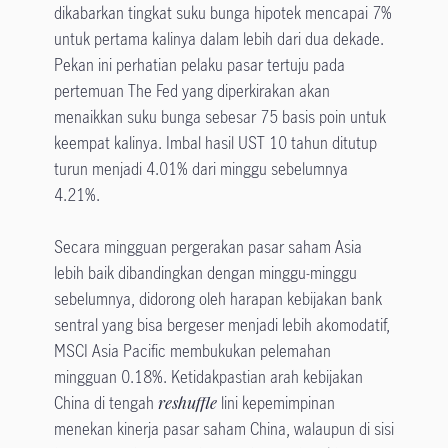
dikabarkan tingkat suku bunga hipotek mencapai 7%
untuk pertama kalinya dalam lebih dari dua dekade.
Pekan ini perhatian pelaku pasar tertuju pada
pertemuan The Fed yang diperkirakan akan
menaikkan suku bunga sebesar 75 basis poin untuk
keempat kalinya. Imbal hasil UST 10 tahun ditutup
turun menjadi 4.01% dari minggu sebelumnya
4.21%.
Secara mingguan pergerakan pasar saham Asia
lebih baik dibandingkan dengan minggu-minggu
sebelumnya, didorong oleh harapan kebijakan bank
sentral yang bisa bergeser menjadi lebih akomodatif,
MSCI Asia Pacific membukukan pelemahan
mingguan 0.18%. Ketidakpastian arah kebijakan
China di tengah
reshuffle
lini kepemimpinan
menekan kinerja pasar saham China, walaupun di sisi