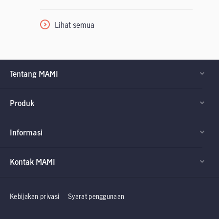
Lihat semua
Tentang MAMI
Produk
Informasi
Kontak MAMI
Factsheet dan
Factsheet dan
Prospektus
Prospektus
Kebijakan privasi
Syarat penggunaan