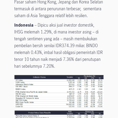
Pasar saham Hong Kong, Jepang dan Korea Selatan
termasuk di antara penurunan terbesar, sementara
saham di Asia Tenggara relatif lebih resilien.
Indonesia
– Dipicu aksi jual investor domestik,
IHSG melemah 1.29%, di mana investor asing – di
tengah sentimen yang ada – masih membukukan
pembelian bersih senilai IDR374.39 miliar. BINDO
melemah 0.43%, imbal hasil obligasi pemerintah IDR
tenor 10 tahun naik menjadi 7.36% dari penutupan
hari sebelumnya 7.20%.