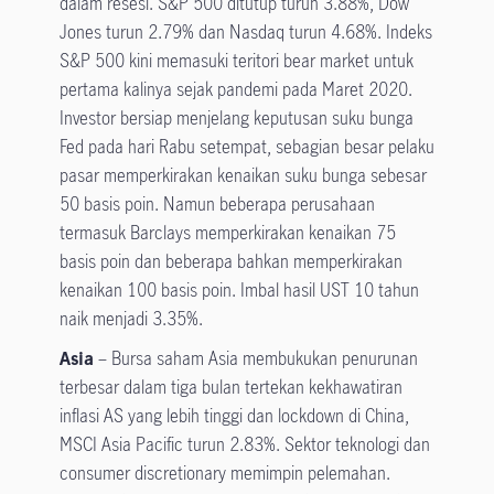
dalam resesi. S&P 500 ditutup turun 3.88%, Dow
Jones turun 2.79% dan Nasdaq turun 4.68%. Indeks
S&P 500 kini memasuki teritori bear market untuk
pertama kalinya sejak pandemi pada Maret 2020.
Investor bersiap menjelang keputusan suku bunga
Fed pada hari Rabu setempat, sebagian besar pelaku
pasar memperkirakan kenaikan suku bunga sebesar
50 basis poin. Namun beberapa perusahaan
termasuk Barclays memperkirakan kenaikan 75
basis poin dan beberapa bahkan memperkirakan
kenaikan 100 basis poin. Imbal hasil UST 10 tahun
naik menjadi 3.35%.
Asia
– Bursa saham Asia membukukan penurunan
terbesar dalam tiga bulan tertekan kekhawatiran
inflasi AS yang lebih tinggi dan lockdown di China,
MSCI Asia Pacific turun 2.83%. Sektor teknologi dan
consumer discretionary memimpin pelemahan.