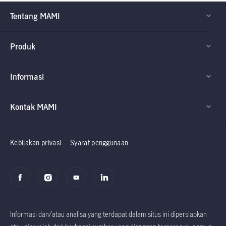
Tentang MAMI
Produk
Informasi
Kontak MAMI
Factsheet dan
Factsheet dan
Prospektus
Prospektus
Kebijakan privasi
Syarat penggunaan
Informasi dan/atau analisa yang terdapat dalam situs ini dipersiapkan