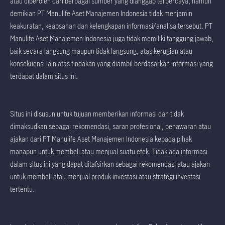
atau diperoleh dari berbagai sumber yang dianggap terpercaya, namun
demikian PT Manulife Aset Manajemen Indonesia tidak menjamin
keakuratan, keabsahan dan kelengkapan informasi/analisa tersebut. PT
Manulife Aset Manajemen Indonesia juga tidak memiliki tanggung jawab,
baik secara langsung maupun tidak langsung, atas kerugian atau
konsekuensi lain atas tindakan yang diambil berdasarkan informasi yang
terdapat dalam situs ini.
Situs ini disusun untuk tujuan memberikan informasi dan tidak
dimaksudkan sebagai rekomendasi, saran profesional, penawaran atau
ajakan dari PT Manulife Aset Manajemen Indonesia kepada pihak
manapun untuk membeli atau menjual suatu efek. Tidak ada informasi
dalam situs ini yang dapat ditafsirkan sebagai rekomendasi atau ajakan
untuk membeli atau menjual produk investasi atau strategi investasi
tertentu.