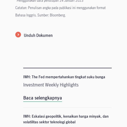
*Menggunakan data penutupan 24 Januari 2023
Catatan: Penulisan angka pada publikasi ini menggunakan format
Bahasa Inggris. Sumber: Bloomberg.
Unduh Dokumen
IWH: The Fed mempertahankan tingkat suku bunga
Investment Weekly Highlights
Baca selengkapnya
IWH: Eskalasi geopolitik, kenaikan harga minyak, dan
volatilitas sektor teknologi global