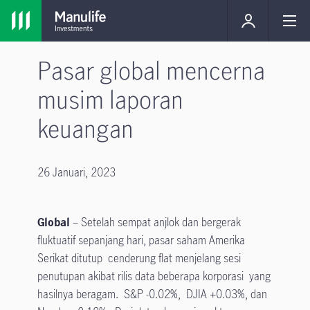
Pasar global mencerna
musim laporan
keuangan
26 Januari, 2023
Global
– Setelah sempat anjlok dan bergerak
fluktuatif sepanjang hari, pasar saham Amerika
Serikat ditutup cenderung flat menjelang sesi
penutupan akibat rilis data beberapa korporasi yang
hasilnya beragam. S&P -0.02%, DJIA +0.03%, dan