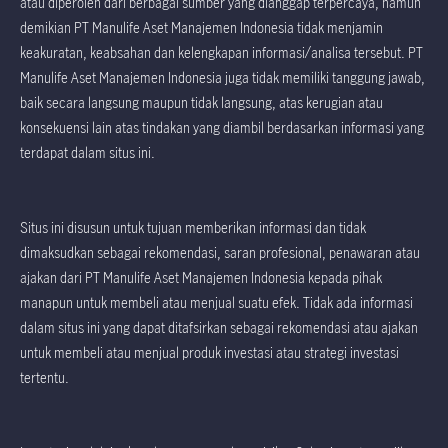
atau diperoleh dari berbagai sumber yang dianggap terpercaya, namun
demikian PT Manulife Aset Manajemen Indonesia tidak menjamin
keakuratan, keabsahan dan kelengkapan informasi/analisa tersebut. PT
Manulife Aset Manajemen Indonesia juga tidak memiliki tanggung jawab,
baik secara langsung maupun tidak langsung, atas kerugian atau
konsekuensi lain atas tindakan yang diambil berdasarkan informasi yang
terdapat dalam situs ini.
Situs ini disusun untuk tujuan memberikan informasi dan tidak
dimaksudkan sebagai rekomendasi, saran profesional, penawaran atau
ajakan dari PT Manulife Aset Manajemen Indonesia kepada pihak
manapun untuk membeli atau menjual suatu efek. Tidak ada informasi
dalam situs ini yang dapat ditafsirkan sebagai rekomendasi atau ajakan
untuk membeli atau menjual produk investasi atau strategi investasi
tertentu.