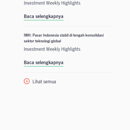
Investment Weekly Highlights
Baca selengkapnya
IWH: Pasar Indonesia stabil di tengah konsolidasi
sektor teknologi global
Investment Weekly Highlights
Baca selengkapnya
Lihat semua