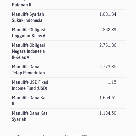
Bulanan II
Manulife Syariah
1,081.34
Sukuk Indonesia
Manulife Obligasi
2,832.89
Unggulan-Kelas A
Manulife Obligasi
2,761.86
Negara Indonesia
II-Kelas A
Manulife Dana
2,773.85
Tetap Pemerintah
Manulife USD Fixed
1.15
Income Fund (USD)
Manulife Dana Kas
1,654.61
II
Manulife Dana Kas
1,184.50
Syariah