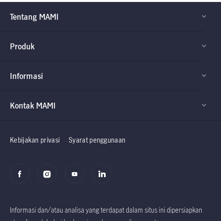
Tentang MAMI
Produk
Informasi
Kontak MAMI
Factsheet dan
Factsheet dan
Prospektus
Prospektus
Kebijakan privasi
Syarat penggunaan
Informasi dan/atau analisa yang terdapat dalam situs ini dipersiapkan