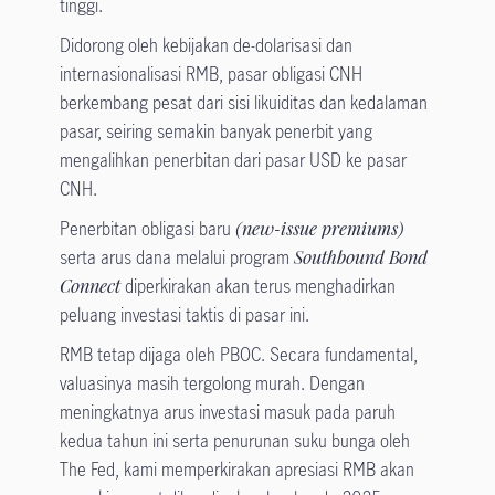
tinggi.
Didorong oleh kebijakan de-dolarisasi dan
internasionalisasi RMB, pasar obligasi CNH
berkembang pesat dari sisi likuiditas dan kedalaman
pasar, seiring semakin banyak penerbit yang
mengalihkan penerbitan dari pasar USD ke pasar
CNH.
Penerbitan obligasi baru
(new-issue premiums)
serta arus dana melalui program
Southbound Bond
Connect
diperkirakan akan terus menghadirkan
peluang investasi taktis di pasar ini.
RMB tetap dijaga oleh PBOC. Secara fundamental,
valuasinya masih tergolong murah. Dengan
meningkatnya arus investasi masuk pada paruh
kedua tahun ini serta penurunan suku bunga oleh
The Fed, kami memperkirakan apresiasi RMB akan