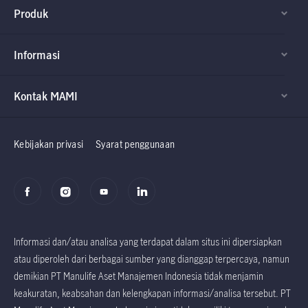
Produk
Informasi
Kontak MAMI
Factsheet dan
Factsheet dan
Prospektus
Prospektus
Kebijakan privasi
Syarat penggunaan
Informasi dan/atau analisa yang terdapat dalam situs ini dipersiapkan
atau diperoleh dari berbagai sumber yang dianggap terpercaya, namun
demikian PT Manulife Aset Manajemen Indonesia tidak menjamin
keakuratan, keabsahan dan kelengkapan informasi/analisa tersebut. PT