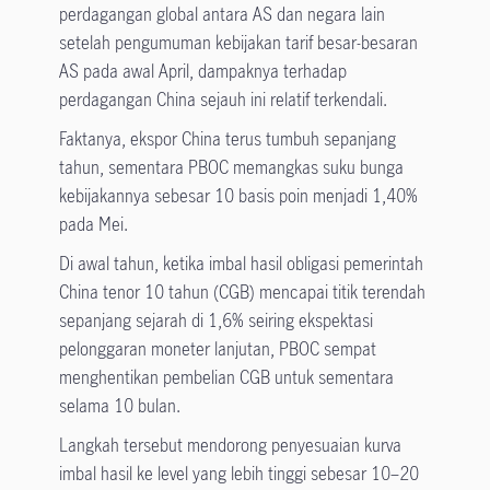
perdagangan global antara AS dan negara lain
setelah pengumuman kebijakan tarif besar-besaran
AS pada awal April, dampaknya terhadap
perdagangan China sejauh ini relatif terkendali.
Faktanya, ekspor China terus tumbuh sepanjang
tahun, sementara PBOC memangkas suku bunga
kebijakannya sebesar 10 basis poin menjadi 1,40%
pada Mei.
Di awal tahun, ketika imbal hasil obligasi pemerintah
China tenor 10 tahun (CGB) mencapai titik terendah
sepanjang sejarah di 1,6% seiring ekspektasi
pelonggaran moneter lanjutan, PBOC sempat
menghentikan pembelian CGB untuk sementara
selama 10 bulan.
Langkah tersebut mendorong penyesuaian kurva
imbal hasil ke level yang lebih tinggi sebesar 10–20