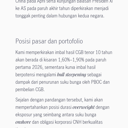
China pada April serta kunjungan balasan Presiden Xi
ke AS pada paruh akhir tahun diperkirakan menjadi
tonggak penting dalam hubungan kedua negara.
Posisi pasar dan portofolio
Kami memperkirakan imbal hasil CGB tenor 10 tahun
akan berada di kisaran 1,60%–1,90% pada paruh
pertama 2026, sementara kurva imbal hasil
berpotensi mengalami
bull steepening
sebagai
dampak dari penurunan suku bunga oleh PBOC dan
pembelian CGB.
Sejalan dengan pandangan tersebut, kami akan
mempertahankan posisi durasi
overweight
dengan
eksposur yang seimbang antara suku bunga
onshore
dan obligasi korporasi CNH berkualitas