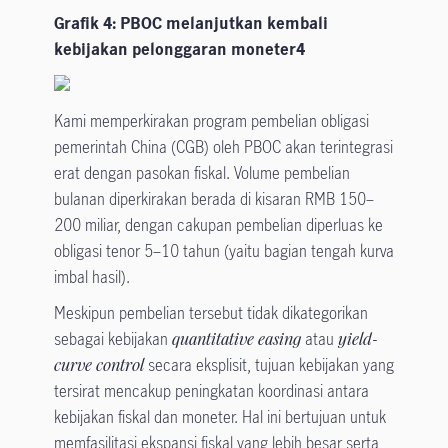
Grafik 4: PBOC melanjutkan kembali
kebijakan pelonggaran moneter4
Kami memperkirakan program pembelian obligasi
pemerintah China (CGB) oleh PBOC akan terintegrasi
erat dengan pasokan fiskal. Volume pembelian
bulanan diperkirakan berada di kisaran RMB 150–
200 miliar, dengan cakupan pembelian diperluas ke
obligasi tenor 5–10 tahun (yaitu bagian tengah kurva
imbal hasil).
Meskipun pembelian tersebut tidak dikategorikan
sebagai kebijakan
quantitative easing
atau
yield-
curve control
secara eksplisit, tujuan kebijakan yang
tersirat mencakup peningkatan koordinasi antara
kebijakan fiskal dan moneter. Hal ini bertujuan untuk
memfasilitasi ekspansi fiskal yang lebih besar serta