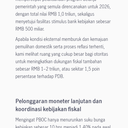
pemerintah yang semula direncanakan untuk 2026,
dengan total nilai RMB 1,0 triliun, sekaligus
menyetujui fasilitas stimulus bank kebijakan sebesar
RMB 500 miliar.
Apabila kondisi eksternal memburuk dan kemajuan
pemulihan domestik serta proses reflasi terhenti,
kami melihat ruang yang cukup besar bagi otoritas
untuk meningkatkan dukungan fiskal tambahan
sebesar RMB 1–2 triliun, atau sekitar 1,5 poin
persentase terhadap PDB.
Pelonggaran moneter lanjutan dan
koordinasi kebijakan fiskal
Mengingat PBOC hanya menurunkan suku bunga
kebijakan sebesar 10 bps menjadi 1,40% pada awal