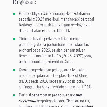
Ringkasan:
Kinerja obligasi China menunjukkan ketahanan
sepanjang 2025 meskipun menghadapi berbagai
tantangan, termasuk ketegangan perdagangan
dan hambatan ekonomi domestik.
Stimulus fiskal diperkirakan tetap menjadi
pendorong utama pertumbuhan dan stabilitas
ekonomi pada 2026, sejalan dengan tujuan
Rencana Lima Tahun ke-15 (2026–2030) yang
baru diumumkan pemerintah China.
Kami memperkirakan pelonggaran kebijakan
moneter lanjutan oleh People’s Bank of China
(PBOC) pada 2026 sebesar 20 basis poin,
sehingga suku bunga kebijakan turun ke 1,20%.
Dari sisi penempatan pasar, skenario
bull
steepening
berpotensi terjadi. Oleh karena itu,
kami mempertahankan posisi durasi
overweight