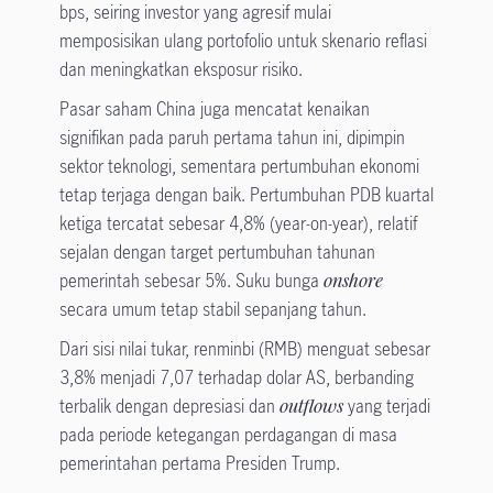
bps, seiring investor yang agresif mulai
memposisikan ulang portofolio untuk skenario reflasi
dan meningkatkan eksposur risiko.
Pasar saham China juga mencatat kenaikan
signifikan pada paruh pertama tahun ini, dipimpin
sektor teknologi, sementara pertumbuhan ekonomi
tetap terjaga dengan baik. Pertumbuhan PDB kuartal
ketiga tercatat sebesar 4,8% (year-on-year), relatif
sejalan dengan target pertumbuhan tahunan
pemerintah sebesar 5%. Suku bunga
onshore
secara umum tetap stabil sepanjang tahun.
Dari sisi nilai tukar, renminbi (RMB) menguat sebesar
3,8% menjadi 7,07 terhadap dolar AS, berbanding
terbalik dengan depresiasi dan
outflows
yang terjadi
pada periode ketegangan perdagangan di masa
pemerintahan pertama Presiden Trump.