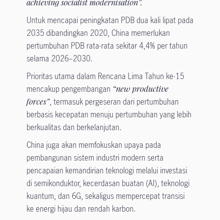
achieving socialist modernisation”.
Untuk mencapai peningkatan PDB dua kali lipat pada
2035 dibandingkan 2020, China memerlukan
pertumbuhan PDB rata-rata sekitar 4,4% per tahun
selama 2026–2030.
Prioritas utama dalam Rencana Lima Tahun ke-15
mencakup pengembangan
“new productive
forces”
, termasuk pergeseran dari pertumbuhan
berbasis kecepatan menuju pertumbuhan yang lebih
berkualitas dan berkelanjutan.
China juga akan memfokuskan upaya pada
pembangunan sistem industri modern serta
pencapaian kemandirian teknologi melalui investasi
di semikonduktor, kecerdasan buatan (AI), teknologi
kuantum, dan 6G, sekaligus mempercepat transisi
ke energi hijau dan rendah karbon.