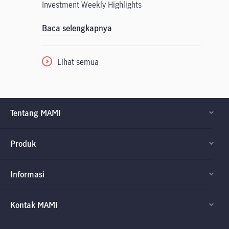
Investment Weekly Highlights
Baca selengkapnya
Lihat semua
Tentang MAMI
Produk
Informasi
Kontak MAMI
Factsheet dan
Factsheet dan
Prospektus
Prospektus