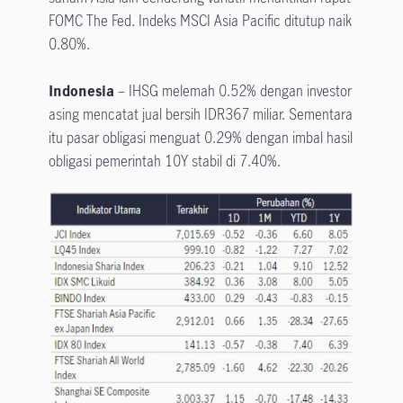
FOMC The Fed. Indeks MSCI Asia Pacific ditutup naik
0.80%.
Indonesia
– IHSG melemah 0.52% dengan investor
asing mencatat jual bersih IDR367 miliar. Sementara
itu pasar obligasi menguat 0.29% dengan imbal hasil
obligasi pemerintah 10Y stabil di 7.40%.