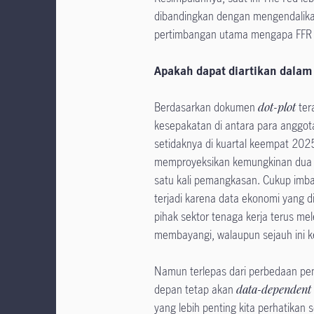
dibandingkan dengan mengendalikan
pertimbangan utama mengapa FFR 
Apakah dapat diartikan dalam
Berdasarkan dokumen
dot-plot
ter
kesepakatan di antara para anggo
setidaknya di kuartal keempat 2025
memproyeksikan kemungkinan dua k
satu kali pemangkasan. Cukup imb
terjadi karena data ekonomi yang 
pihak sektor tenaga kerja terus mele
membayangi, walaupun sejauh ini ke
Namun terlepas dari perbedaan pe
depan tetap akan
data-dependent
yang lebih penting kita perhatikan 