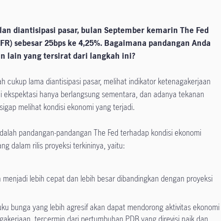
lan diantisipasi pasar, bulan September kemarin The Fed
FR) sebesar 25bps ke 4,25%. Bagaimana pandangan Anda
 lain yang tersirat dari langkah ini?
cukup lama diantisipasi pasar, melihat indikator ketenagakerjaan
di ekspektasi hanya berlangsung sementara, dan adanya tekanan
sigap melihat kondisi ekonomi yang terjadi.
 adalah pandangan-pandangan The Fed terhadap kondisi ekonomi
ng dalam rilis proyeksi terkininya, yaitu:
menjadi lebih cepat dan lebih besar dibandingkan dengan proyeksi
ku bunga yang lebih agresif akan dapat mendorong aktivitas ekonomi
akerjaan, tercermin dari pertumbuhan PDB yang direvisi naik dan