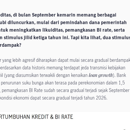
uiditas, di bulan September kemarin memang berbagai
tubi diluncurkan, mulai dari pemindahan dana pemerintah
tuk meningkatkan likuiditas, pemangkasan BI rate, serta
stimulus jilid ketiga tahun ini. Tapi kita lihat, dua stimulu
berdampak?
r yang lebih agresif diharapkan dapat mulai secara gradual berdampa
erdasarkan data historis memang terdapat jeda transmisi kebijakan
il (yang diasumsikan terwakili dengan kenaikan
loan growth
). Bank
i penurunan suku bunga akan terasa pada perekonomian dalam 1,5
t, pemangkasan BI Rate sudah secara gradual terjadi sejak September
 kondisi ekonomi dapat secara gradual terjadi tahun 2026.