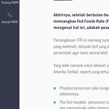
Tentang MAMI
Akhirnya, setelah berbulan-bu
memangkas Fed Funds Rate (F
Kontak MAMI
mengenai hal ini, adakah pesan
Pemangkasan FFR ini memang sudah 
yang melemah, dampak tarif yang 
pemerintah agar bank sentral lebih 
Yang lebih menarik untuk ditelaah
Amerika Serikat, seperti yang tertua
Proyeksi penurunan suku bunga 
sebelumnya.
The Fed meyakini penurunan su
dan memperbaiki sektor ketenag