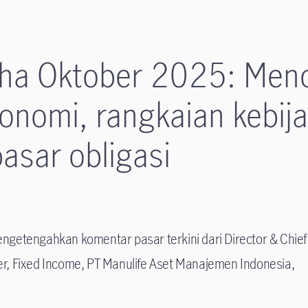
pha Oktober 2025: Men
onomi, rangkaian kebij
pasar obligasi
engetengahkan komentar pasar terkini dari Director & Chief
er, Fixed Income, PT Manulife Aset Manajemen Indonesia,