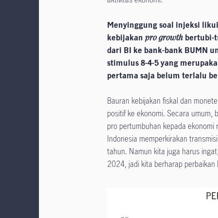
Menyinggung soal injeksi lik
kebijakan
pro growth
bertubi-
dari BI ke bank-bank BUMN un
stimulus 8-4-5 yang merupakan 
pertama saja belum terlalu 
Bauran kebijakan fiskal dan monete
positif ke ekonomi. Secara umum, b
pro pertumbuhan kepada ekonomi ri
Indonesia memperkirakan transmis
tahun. Namun kita juga harus inga
2024, jadi kita berharap perbaikan