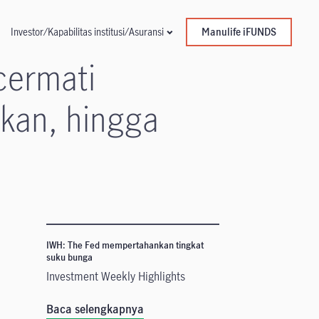
Manulife iFUNDS
Investor/Kapabilitas institusi/Asuransi
cermati
akan, hingga
IWH: The Fed mempertahankan tingkat
suku bunga
Investment Weekly Highlights
Baca selengkapnya