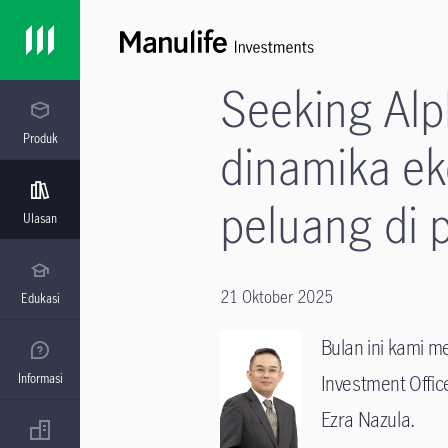
Seeking Al
Produk
dinamika ek
peluang di 
Ulasan
21 Oktober 2025
Edukasi
Bulan ini kami m
Informasi
Investment Offic
Ezra Nazula.