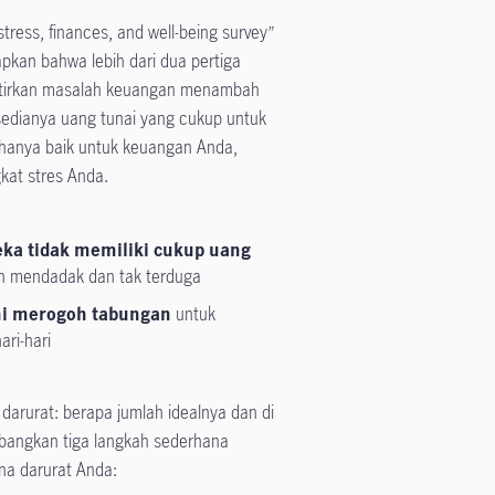
tress, finances, and well-being survey”
kan bahwa lebih dari dua pertiga
atirkan masalah keuangan menambah
rsedianya uang tunai yang cukup untuk
 hanya baik untuk keuangan Anda,
gkat stres Anda.
eka tidak memiliki cukup uang
n mendadak dan tak terduga
ni merogoh tabungan
untuk
ri-hari
darurat: berapa jumlah idealnya dan di
bangkan tiga langkah sederhana
na darurat Anda: