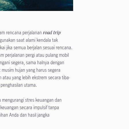
am rencana perjalanan
road trip
igunakan saat alami kendala tak
kai jika semua berjalan sesuai rencana.
lam perjalanan pergi atau pulang mobil
angani segera, sama halnya dengan
t musim hujan yang harus segera
h atau yang lebih ekstrem secara tiba-
 penghasilan utama.
u mengurangi stres keuangan dan
euangan secara impulsif tanpa
han Anda dan hasil jangka