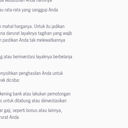
au rata-rata yang sanggup Anda
mahal harganya. Untuk itu jadikan
na darurat layaknya tagihan yang wajib
an pastikan Anda tak melewatkannya
 atau berinvestasi layaknya berbelanja
enyisihkan penghasilan Anda untuk
yak dicoba:
 rekening bank atau lakukan pemotongan
s untuk ditabung atau diinvestasikan
r gaji, seperti bonus atau lainnya,
urat Anda