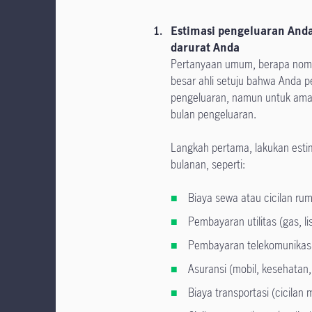
Estimasi pengeluaran Anda
darurat Anda
Pertanyaan umum, berapa nomin
besar ahli setuju bahwa Anda p
pengeluaran, namun untuk aman
bulan pengeluaran.
Langkah pertama, lakukan est
bulanan, seperti:
Biaya sewa atau cicilan ru
Pembayaran utilitas (gas, lis
Pembayaran telekomunikasi 
Asuransi (mobil, kesehatan
Biaya transportasi (cicilan