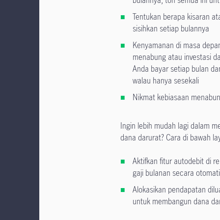
Tentukan berapa kisaran at
sisihkan setiap bulannya
Kenyamanan di masa depan 
menabung atau investasi da
Anda bayar setiap bulan d
walau hanya sesekali
Nikmat kebiasaan menabung
Ingin lebih mudah lagi dalam m
dana darurat? Cara di bawah la
Aktifkan fitur autodebit di
gaji bulanan secara otomati
Alokasikan pendapatan dilua
untuk membangun dana dar