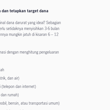
 dan tetapkan target dana
al dana darurat yang ideal? Sebagian
erlu setidaknya menyisihkan 3-6 bulan
nya mungkin jatuh di kisaran 6 – 12
imasi dengan menghitung pengeluaran
mah
trik, dan air)
(telepon dan internet)
, dan rumah)
 mobil, bensin, atau transportasi umum)