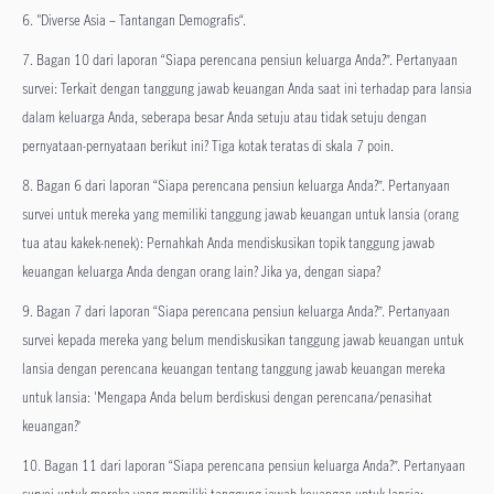
6. "Diverse Asia – Tantangan Demografis“.
7. Bagan 10 dari laporan “Siapa perencana pensiun keluarga Anda?”. Pertanyaan
survei: Terkait dengan tanggung jawab keuangan Anda saat ini terhadap para lansia
dalam keluarga Anda, seberapa besar Anda setuju atau tidak setuju dengan
pernyataan-pernyataan berikut ini? Tiga kotak teratas di skala 7 poin.
8. Bagan 6 dari laporan “Siapa perencana pensiun keluarga Anda?”. Pertanyaan
survei untuk mereka yang memiliki tanggung jawab keuangan untuk lansia (orang
tua atau kakek-nenek): Pernahkah Anda mendiskusikan topik tanggung jawab
keuangan keluarga Anda dengan orang lain? Jika ya, dengan siapa?
9. Bagan 7 dari laporan “Siapa perencana pensiun keluarga Anda?”. Pertanyaan
survei kepada mereka yang belum mendiskusikan tanggung jawab keuangan untuk
lansia dengan perencana keuangan tentang tanggung jawab keuangan mereka
untuk lansia: 'Mengapa Anda belum berdiskusi dengan perencana/penasihat
keuangan?’
10. Bagan 11 dari laporan “Siapa perencana pensiun keluarga Anda?”. Pertanyaan
survei untuk mereka yang memiliki tanggung jawab keuangan untuk lansia: