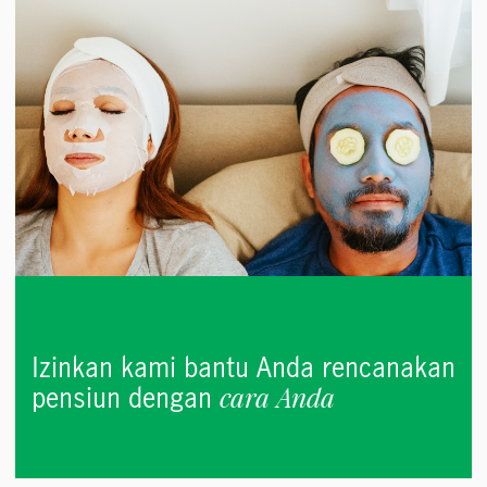
Izinkan kami bantu Anda rencanakan
cara Anda
pensiun dengan