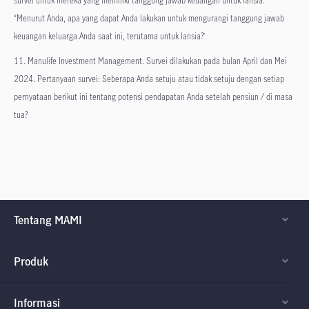
“Menurut Anda, apa yang dapat Anda lakukan untuk mengurangi tanggung jawab
keuangan keluarga Anda saat ini, terutama untuk lansia?’
11. Manulife Investment Management. Survei dilakukan pada bulan April dan Mei
2024. Pertanyaan survei: Seberapa Anda setuju atau tidak setuju dengan setiap
pernyataan berikut ini tentang potensi pendapatan Anda setelah pensiun / di masa
tua?
Tentang MAMI
Produk
Informasi