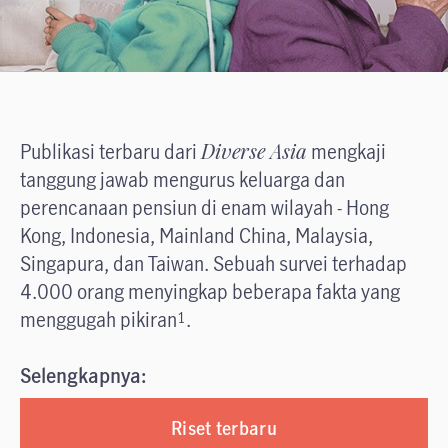
Publikasi terbaru dari
Diverse Asia
mengkaji
tanggung jawab mengurus keluarga dan
perencanaan pensiun di enam wilayah - Hong
Kong, Indonesia, Mainland China, Malaysia,
Singapura, dan Taiwan. Sebuah survei terhadap
4.000 orang menyingkap beberapa fakta yang
menggugah pikiran
.
1
Selengkapnya:
Riset terbaru