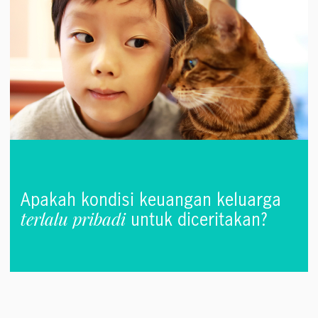
Apakah kondisi keuangan keluarga
terlalu pribadi
untuk diceritakan?