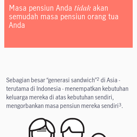
tidak
Masa pensiun Anda
akan
semudah masa pensiun orang tua
Anda
Sebagian besar “generasi sandwich”
di Asia -
2
terutama di Indonesia - menempatkan kebutuhan
keluarga mereka di atas kebutuhan sendiri,
mengorbankan masa pensiun mereka sendiri
.
3