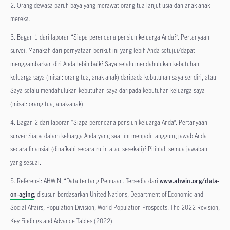
2. Orang dewasa paruh baya yang merawat orang tua lanjut usia dan anak-anak
mereka.
3. Bagan 1 dari laporan “Siapa perencana pensiun keluarga Anda?”. Pertanyaan
survei: Manakah dari pernyataan berikut ini yang lebih Anda setujui/dapat
menggambarkan diri Anda lebih baik? Saya selalu mendahulukan kebutuhan
keluarga saya (misal: orang tua, anak-anak) daripada kebutuhan saya sendiri, atau
Saya selalu mendahulukan kebutuhan saya daripada kebutuhan keluarga saya
(misal: orang tua, anak-anak).
4. Bagan 2 dari laporan “Siapa perencana pensiun keluarga Anda”. Pertanyaan
survei: Siapa dalam keluarga Anda yang saat ini menjadi tanggung jawab Anda
secara finansial (dinafkahi secara rutin atau sesekali)? Pilihlah semua jawaban
yang sesuai.
5. Referensi: AHWIN, “Data tentang Penuaan. Tersedia dari
www.ahwin.org/data-
on-aging
; disusun berdasarkan United Nations, Department of Economic and
Social Affairs, Population Division, World Population Prospects: The 2022 Revision,
Key Findings and Advance Tables (2022).