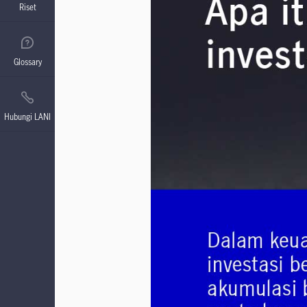
Riset
Glossary
Hubungi LANI