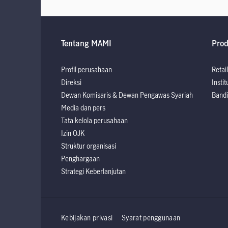
Tentang MAMI
Pro
Profil perusahaan
Retail
Direksi
Instit
Dewan Komisaris & Dewan Pengawas Syariah
Bandi
Media dan pers
Tata kelola perusahaan
Izin OJK
Struktur organisasi
Penghargaan
Strategi Keberlanjutan
Kebijakan privasi
Syarat penggunaan