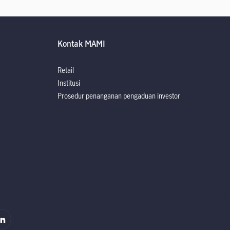
Kontak MAMI
Retail
Institusi
Prosedur penanganan pengaduan investor
rospektus
rospektus