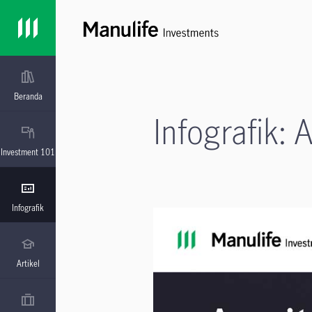
Beranda
Infografik: 
Investment 101
Infografik
Artikel