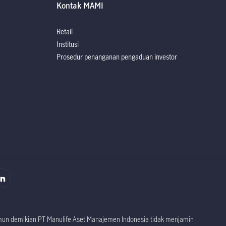
Kontak MAMI
Retail
Institusi
Prosedur penanganan pengaduan investor
rospektus
rospektus
namun demikian PT Manulife Aset Manajemen Indonesia tidak menjamin